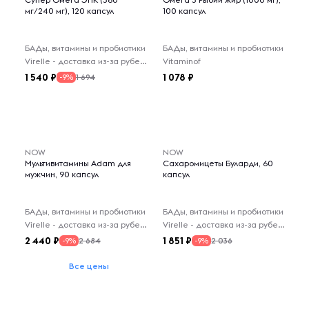
мг/240 мг), 120 капсул
100 капсул
БАДы, витамины и пробиотики
БАДы, витамины и пробиотики
Virelle - доставка из-за рубежа
Vitaminof
1 540
1 078
1 694
-9%
NOW
NOW
Мультивитамины Adam для
Сахаромицеты Буларди, 60
мужчин, 90 капсул
капсул
БАДы, витамины и пробиотики
БАДы, витамины и пробиотики
Virelle - доставка из-за рубежа
Virelle - доставка из-за рубежа
2 440
1 851
2 684
2 036
-9%
-9%
Все цены