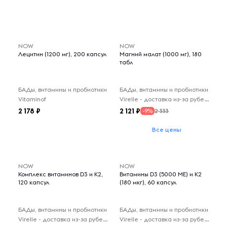
NOW
NOW
Лецитин (1200 мг), 200 капсул
Магний малат (1000 мг), 180
табл
БАДы, витамины и пробиотики
БАДы, витамины и пробиотики
Vitaminof
Virelle - доставка из-за рубежа
2 178
2 121
2 333
-9%
Все цены
NOW
NOW
Комплекс витаминов D3 и K2,
Витамины D3 (5000 МЕ) и К2
120 капсул
(180 мкг), 60 капсул
БАДы, витамины и пробиотики
БАДы, витамины и пробиотики
Virelle - доставка из-за рубежа
Virelle - доставка из-за рубежа