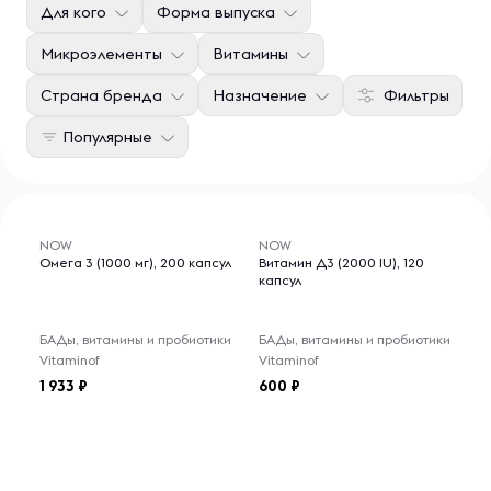
Для кого
Форма выпуска
Микроэлементы
Витамины
Страна бренда
Назначение
Фильтры
Популярные
NOW
NOW
Омега 3 (1000 мг), 200 капсул
Витамин Д3 (2000 IU), 120
капсул
БАДы, витамины и пробиотики
БАДы, витамины и пробиотики
Vitaminof
Vitaminof
1 933
600