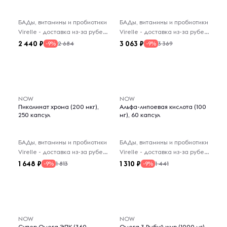
БАДы, витамины и пробиотики
БАДы, витамины и пробиотики
Virelle - доставка из-за рубежа
Virelle - доставка из-за рубежа
2 440
3 063
2 684
3 369
-9%
-9%
NOW
NOW
Пиколинат хрома (200 мкг),
Альфа-липоевая кислота (100
250 капсул
мг), 60 капсул
БАДы, витамины и пробиотики
БАДы, витамины и пробиотики
Virelle - доставка из-за рубежа
Virelle - доставка из-за рубежа
1 648
1 310
1 813
1 441
-9%
-9%
NOW
NOW
Супер Омега ЭПК (360
Омега 3 Рыбий жир (1000 мг),