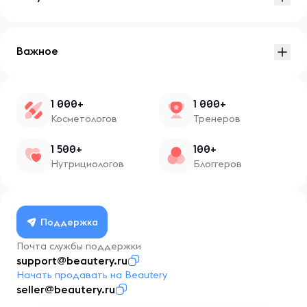
Важное
1 000+
1 000+
Косметологов
Тренеров
1 500+
100+
Нутрициологов
Блоггеров
Поддержка
Почта службы поддержки
support@beautery.ru
Начать продавать на Beautery
seller@beautery.ru