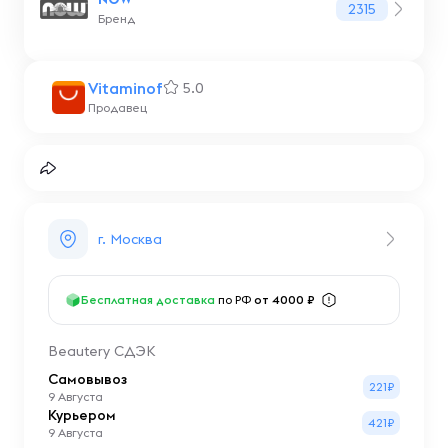
2315
Бренд
Vitaminof
5.0
Продавец
г. Москва
Бесплатная доставка
по РФ
от 4000 ₽
Beautery СДЭК
Самовывоз
221₽
9 Августа
Курьером
421₽
9 Августа