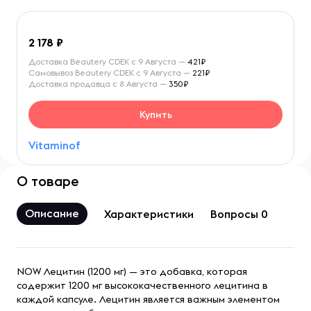
2 178
Доставка Beautery CDEK с 9 Августа —
421₽
Самовывоз Beautery CDEK с 9 Августа —
221₽
Доставка продавца с 8 Августа —
350₽
Купить
Vitaminof
О товаре
Описание
Характеристики
Вопросы 0
NOW Лецитин (1200 мг) — это добавка, которая
содержит 1200 мг высококачественного лецитина в
каждой капсуле. Лецитин является важным элементом