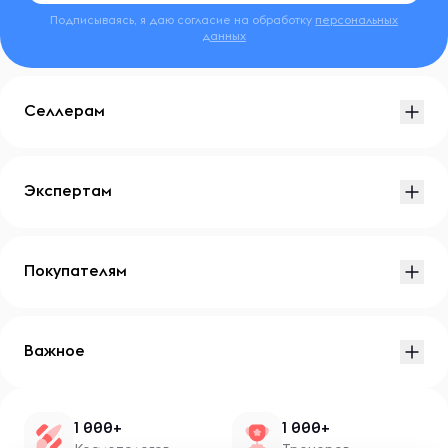
Подписываясь, я даю согласие на обработку
персональных
данных
Селлерам
Экспертам
Покупателям
Важное
1 000+
1 000+