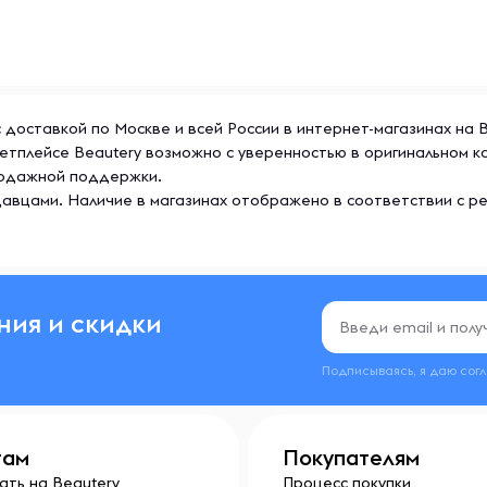
ить с доставкой по Москве и всей России в интернет-магазинах н
маркетплейсе Beautery возможно с уверенностью в оригинальном
продажной поддержки.
авцами. Наличие в магазинах отображено в соответствии с р
ния и скидки
Подписываясь, я даю сог
там
Покупателям
ать на Beautery
Процесс покупки