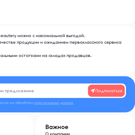
а Beautery можно с максимальной выгодой.
 качестве продукции и ожиданием первоклассного сервиса
еальными остатками на складах продавцов.
Подписаться
ласие на обработку
персональных данных
Важное
О компании