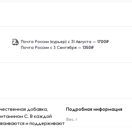
Почта России (курьер) с 31 Августа —
1700₽
Почта России с 3 Сентября —
1350₽
качественная добавка,
Подробная информация
витамином C. В каждой
Вес, г
усваиваются и поддерживают