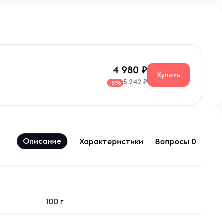
4 980
Купить
5 242 ₽
-5%
Описание
Характеристики
Вопросы 0
100 г