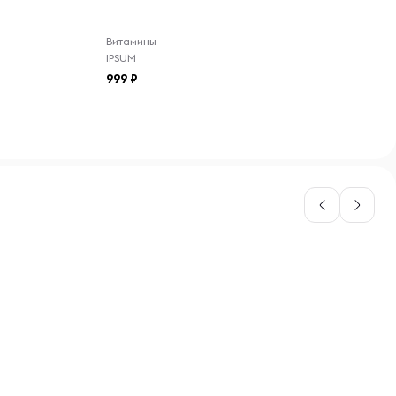
Витамины
IPSUM
999