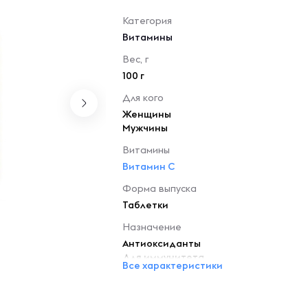
Категория
Витамины
Вес, г
100 г
Для кого
Женщины
Мужчины
Витамины
Витамин C
Форма выпуска
Таблетки
Назначение
Антиоксиданты
Для иммунитета
Все характеристики