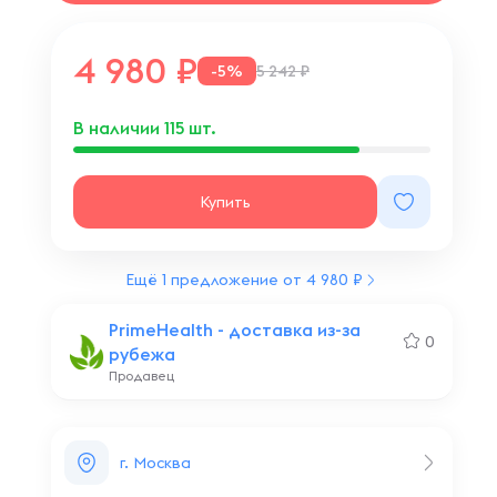
4 980
-5%
5 242 ₽
В наличии
115
шт.
Купить
Ещё 1 предложение от 4 980 ₽
PrimeHealth - доставка из-за
0
рубежа
Продавец
г. Москва