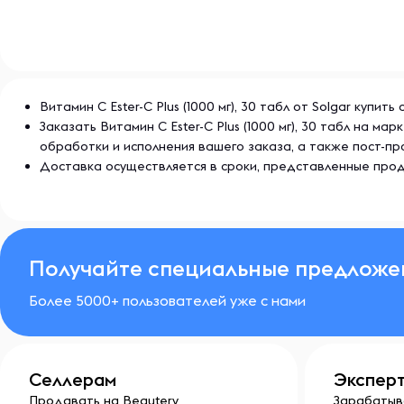
Витамин C Ester-C Plus (1000 мг), 30 табл от Solgar куп
Заказать Витамин C Ester-C Plus (1000 мг), 30 табл на 
обработки и исполнения вашего заказа, а также пост-
Доставка осуществляется в сроки, представленные прод
Получайте специальные предложе
Более 5000+ пользователей уже с нами
Селлерам
Экспер
Продавать на Beautery
Зарабатыв