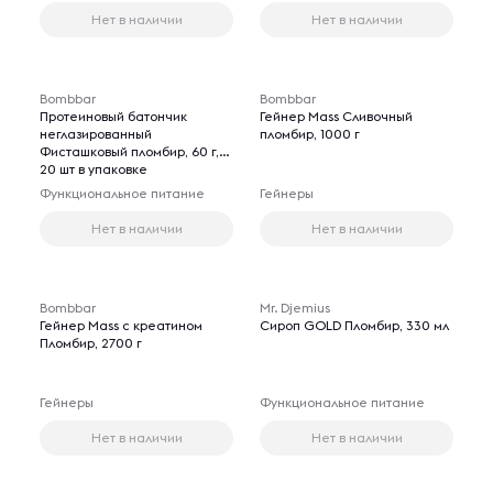
Нет в наличии
Нет в наличии
Bombbar
Bombbar
Протеиновый батончик
Гейнер Mass Сливочный
неглазированный
пломбир, 1000 г
Фисташковый пломбир, 60 г,
20 шт в упаковке
Функциональное питание
Гейнеры
Нет в наличии
Нет в наличии
Bombbar
Mr. Djemius
Гейнер Mass с креатином
Сироп GOLD Пломбир, 330 мл
Пломбир, 2700 г
Гейнеры
Функциональное питание
Нет в наличии
Нет в наличии