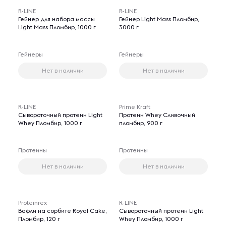
R-LINE
R-LINE
Гейнер для набора массы
Гейнер Light Mass Пломбир,
Light Mass Пломбир, 1000 г
3000 г
Гейнеры
Гейнеры
Нет в наличии
Нет в наличии
R-LINE
Prime Kraft
Сывороточный протеин Light
Протеин Whey Сливочный
Whey Пломбир, 1000 г
пломбир, 900 г
Протеины
Протеины
Нет в наличии
Нет в наличии
Proteinrex
R-LINE
Вафли на сорбите Royal Cake,
Сывороточный протеин Light
Пломбир, 120 г
Whey Пломбир, 1000 г