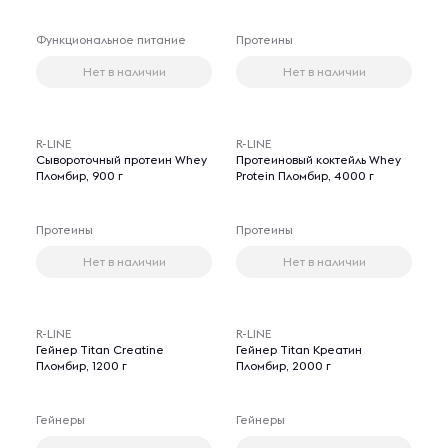
Функциональное питание
Протеины
Нет в наличии
Нет в наличии
R-LINE
R-LINE
Сывороточный протеин Whey
Протеиновый коктейль Whey
Пломбир, 900 г
Protein Пломбир, 4000 г
Протеины
Протеины
Нет в наличии
Нет в наличии
R-LINE
R-LINE
Гейнер Titan Creatine
Гейнер Titan Креатин
Пломбир, 1200 г
Пломбир, 2000 г
Гейнеры
Гейнеры