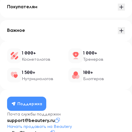
Покупателям
Важное
1 000+
1 000+
Косметологов
Тренеров
1 500+
100+
Нутрициологов
Блоггеров
Поддержка
Почта службы поддержки
support@beautery.ru
Начать продавать на Beautery