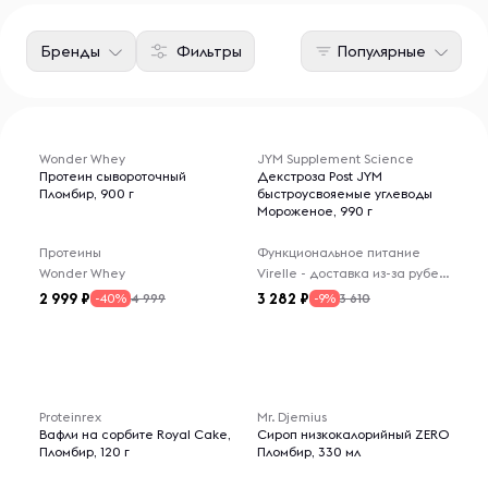
Бренды
Фильтры
Популярные
Wonder Whey
JYM Supplement Science
Протеин сывороточный
Декстроза Post JYM
Пломбир, 900 г
быстроусвояемые углеводы
Мороженое, 990 г
Протеины
Функциональное питание
Wonder Whey
Virelle - доставка из-за рубежа
2 999
3 282
4 999
3 610
-40%
-9%
Proteinrex
Mr. Djemius
Вафли на сорбите Royal Cake,
Сироп низкокалорийный ZERO
Пломбир, 120 г
Пломбир, 330 мл