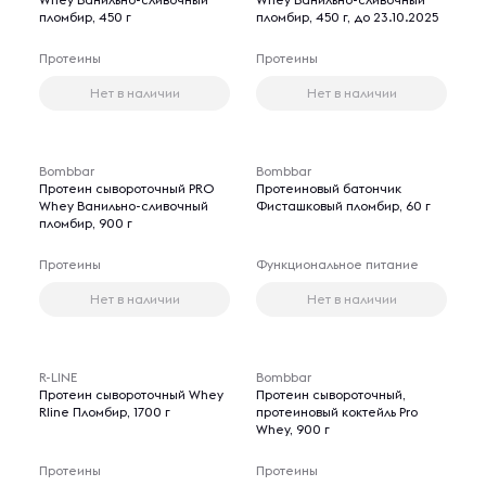
пломбир, 450 г
пломбир, 450 г, до 23.10.2025
Протеины
Протеины
Нет в наличии
Нет в наличии
Bombbar
Bombbar
Протеин сывороточный PRO
Протеиновый батончик
Whey Ванильно-сливочный
Фисташковый пломбир, 60 г
пломбир, 900 г
Протеины
Функциональное питание
Нет в наличии
Нет в наличии
R-LINE
Bombbar
Протеин сывороточный Whey
Протеин сывороточный,
Rline Пломбир, 1700 г
протеиновый коктейль Pro
Whey, 900 г
Протеины
Протеины