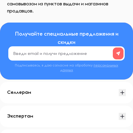
самовывозом из пунктов выдачи и магазинов
продавцов.
Получайте специальные предложения и
скидки
Подписываясь, я даю согласие на обработку
персональных
данных
Селлерам
Экспертам