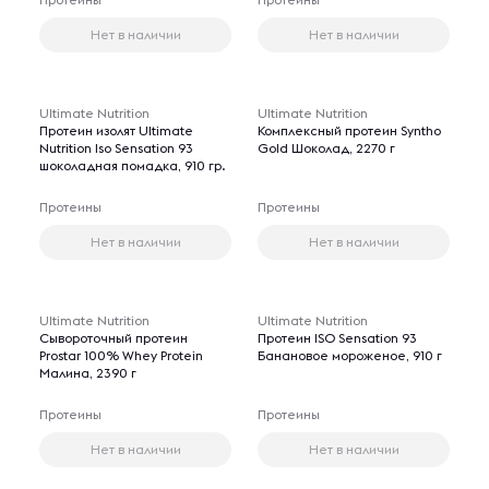
Нет в наличии
Нет в наличии
Ultimate Nutrition
Ultimate Nutrition
Протеин изолят Ultimate
Комплексный протеин Syntho
Nutrition Iso Sensation 93
Gold Шоколад, 2270 г
шоколадная помадка, 910 гр.
Протеины
Протеины
Нет в наличии
Нет в наличии
Ultimate Nutrition
Ultimate Nutrition
Сывороточный протеин
Протеин ISO Sensation 93
Prostar 100% Whey Protein
Банановое мороженое, 910 г
Малина, 2390 г
Протеины
Протеины
Нет в наличии
Нет в наличии