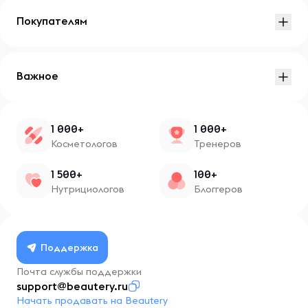
Покупателям
Важное
1 000+
1 000+
Косметологов
Тренеров
1 500+
100+
Нутрициологов
Блоггеров
Поддержка
Почта службы поддержки
support@beautery.ru
Начать продавать на Beautery