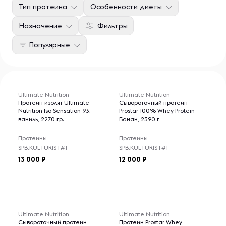
Тип протеина
Особенности диеты
Назначение
Фильтры
Популярные
Ultimate Nutrition
Ultimate Nutrition
Протеин изолят Ultimate
Сывороточный протеин
Nutrition Iso Sensation 93,
Prostar 100% Whey Protein
ваниль, 2270 гр.
Банан, 2390 г
Протеины
Протеины
SPB.KULTURIST#1
SPB.KULTURIST#1
13 000
12 000
Ultimate Nutrition
Ultimate Nutrition
Сывороточный протеин
Протеин Prostar Whey