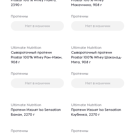
2390 г
Мокаччино, 908 г
Протеины
Протеины
Нет в наличии
Нет в наличии
Ultimate Nutrition
Ultimate Nutrition
Сывороточный протеин
Сывороточный протеин
Prostar 100% Whey Ром-Изюм,
Prostar 100% Whey Шоколад-
908 г
Мята, 908 г
Протеины
Протеины
Нет в наличии
Нет в наличии
Ultimate Nutrition
Ultimate Nutrition
Протеин Изолят Iso Sensation
Протеин Изолят Iso Sensation
Банан, 2270 г
Клубника, 2270 г
Протеины
Протеины