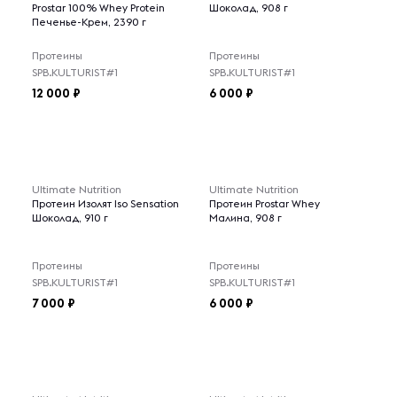
Prostar 100% Whey Protein
Шоколад, 908 г
Печенье-Крем, 2390 г
Протеины
Протеины
SPB.KULTURIST#1
SPB.KULTURIST#1
12 000
6 000
Ultimate Nutrition
Ultimate Nutrition
Протеин Изолят Iso Sensation
Протеин Prostar Whey
Шоколад, 910 г
Малина, 908 г
Протеины
Протеины
SPB.KULTURIST#1
SPB.KULTURIST#1
7 000
6 000