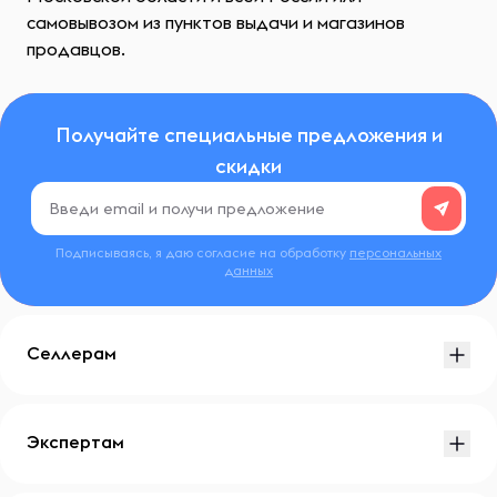
самовывозом из пунктов выдачи и магазинов
продавцов.
Получайте специальные предложения и
скидки
Подписываясь, я даю согласие на обработку
персональных
данных
Селлерам
Экспертам