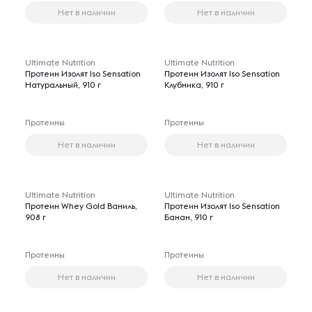
Нет в наличии
Нет в наличии
Ultimate Nutrition
Ultimate Nutrition
Протеин Изолят Iso Sensation
Протеин Изолят Iso Sensation
Натуральный, 910 г
Клубника, 910 г
Протеины
Протеины
Нет в наличии
Нет в наличии
Ultimate Nutrition
Ultimate Nutrition
Протеин Whey Gold Ваниль,
Протеин Изолят Iso Sensation
908 г
Банан, 910 г
Протеины
Протеины
Нет в наличии
Нет в наличии