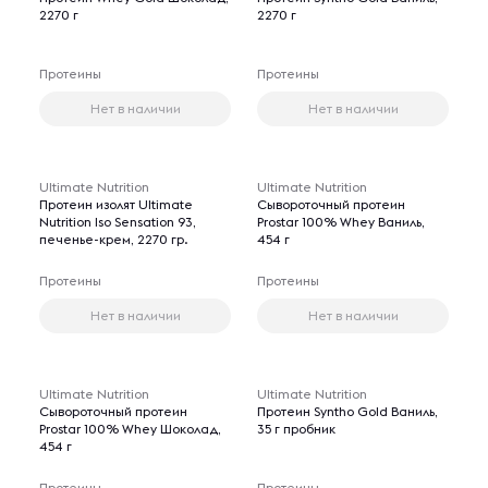
2270 г
2270 г
Протеины
Протеины
Нет в наличии
Нет в наличии
Ultimate Nutrition
Ultimate Nutrition
Протеин изолят Ultimate
Сывороточный протеин
Nutrition Iso Sensation 93,
Prostar 100% Whey Ваниль,
печенье-крем, 2270 гр.
454 г
Протеины
Протеины
Нет в наличии
Нет в наличии
Ultimate Nutrition
Ultimate Nutrition
Сывороточный протеин
Протеин Syntho Gold Ваниль,
Prostar 100% Whey Шоколад,
35 г пробник
454 г
Протеины
Протеины