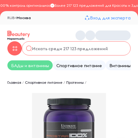
100% контроль оригинальности
Более 217 123 предложений для Красоты и Здо
Вход для эксперта
RUB
Москва
БАДы и витамины
Спортивное питание
Витамины
Главная
/
Спортивное питание
/
Протеины
/