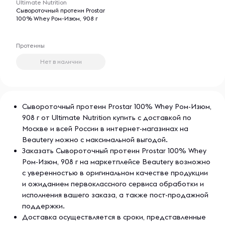
Ultimate Nutrition
Сывороточный протеин Prostar
100% Whey Ром-Изюм, 908 г
Протеины
Нет в наличии
Сывороточный протеин Prostar 100% Whey Ром-Изюм,
908 г от Ultimate Nutrition купить с доставкой по
Москве и всей России в интернет-магазинах на
Beautery можно с максимальной выгодой.
Заказать Сывороточный протеин Prostar 100% Whey
Ром-Изюм, 908 г на маркетплейсе Beautery возможно
с уверенностью в оригинальном качестве продукции
и ожиданием первоклассного сервиса обработки и
исполнения вашего заказа, а также пост-продажной
поддержки.
Доставка осуществляется в сроки, представленные