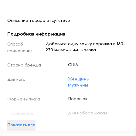
Описание товара отсутствует
Подробная информация
Добавьте одну ложку порошка в 180–
Способ
230 мл воды или молока.
применения
США
Страна бренда
Женщины
Для кого
Мужчины
Порошок
Форма выпуска
Для набора массы
Назначение
Показать все