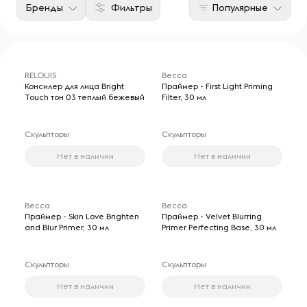
Бренды
Фильтры
Популярные
RELOUIS
Becca
Консилер для лица Bright
Праймер - First Light Priming
Touch тон 03 теплый бежевый
Filter, 30 мл
Скульпторы
Скульпторы
Нет в наличии
Нет в наличии
Becca
Becca
Праймер - Skin Love Brighten
Праймер - Velvet Blurring
and Blur Primer, 30 мл
Primer Perfecting Base, 30 мл
Скульпторы
Скульпторы
Нет в наличии
Нет в наличии