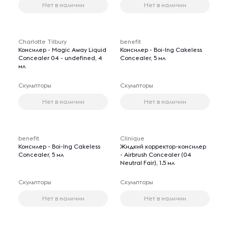
Нет в наличии
Нет в наличии
Charlotte Tilbury
benefit
Консилер - Magic Away Liquid
Консилер - Boi-Ing Cakeless
Concealer 04 - undefined, 4
Concealer, 5 мл
мл
Скульпторы
Скульпторы
Нет в наличии
Нет в наличии
benefit
Clinique
Консилер - Boi-Ing Cakeless
Жидкий корректор-консилер
Concealer, 5 мл
- Airbrush Concealer (04
Neutral Fair), 1.5 мл
Скульпторы
Скульпторы
Нет в наличии
Нет в наличии