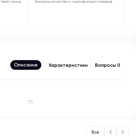
говой суммы
Контроль качества и сертификации товаров
Описание
Характеристики
Вопросы 0
35
Все