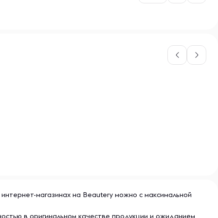
 интернет-магазинах на Beautery можно с максимальной
ностью в оригинальном качестве продукции и ожиданием