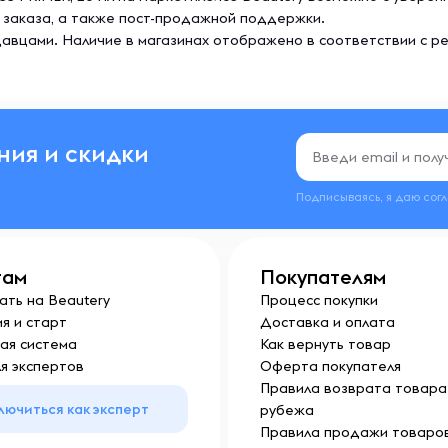
 заказа, а также пост-продажной поддержки.
авцами. Наличие в магазинах отображено в соответствии с р
ния и скидки
Подписываясь, я даю сог
там
Покупателям
ать на Beautery
Процесс покупки
я и старт
Доставка и оплата
ая система
Как вернуть товар
я экспертов
Оферта покупателя
Правила возврата товара 
лючиться как эксперт
рубежа
Правила продажи товаров