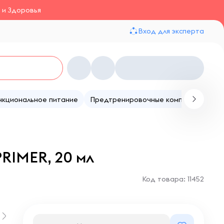
 и Здоровья
Вход для эксперта
нкциональное питание
Предтренировочные комплексы
Те
RIMER, 20 мл
Код товара: 11452