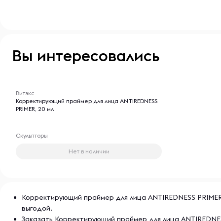
Вы интересовались
-- : -- : --
Витэкс
Корректирующий праймер для лица ANTIREDNESS
PRIMER, 20 мл
Скульпторы
Нет в наличии
Корректирующий праймер для лица ANTIREDNESS PRIMER, 2
выгодой.
Заказать Корректирующий праймер для лица ANTIREDNES