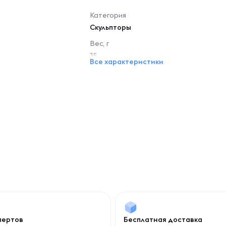
Категория
Скульпторы
Вес, г
35
Все характеристики
спертов
Бесплатная доставка