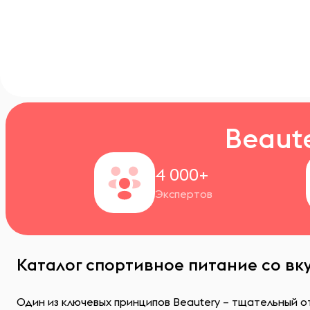
Beaut
4 000+
Экспертов
Каталог спортивное питание со вк
Один из ключевых принципов Beautery – тщательный о