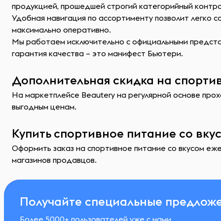
продукцией, прошедшей строгий категорийный контр
Удобная навигация по ассортименту позволит легко 
максимально оперативно.
Мы работаем исключительно с официальными представ
гарантия качества – это манифест Бьютери.
Дополнительная скидка на спортив
На маркетплейсе Beautery на регулярной основе прохо
выгодным ценам.
Купить спортивное питание со вку
Оформить заказ на спортивное питание со вкусом еже
магазинов продавцов.
Получайте специальные предложе
Более 5000+ пользователей уже с нами