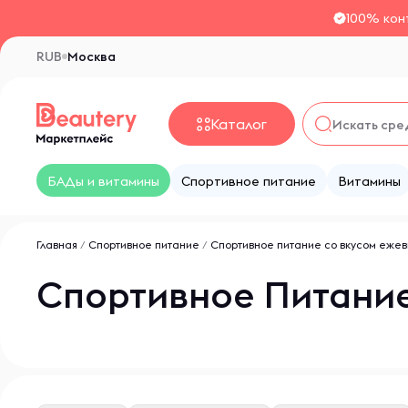
100% кон
RUB
Москва
Каталог
БАДы и витамины
Спортивное питание
Витамины
Главная
/
Спортивное питание
/
Спортивное питание со вкусом ежев
Спортивное Питание