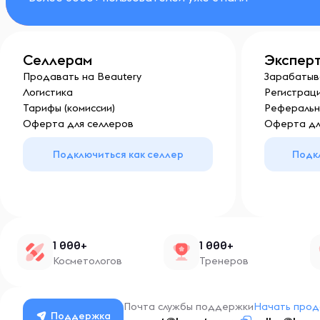
Селлерам
Экспер
Продавать на Beautery
Зарабатыв
Логистика
Регистраци
Тарифы (комиссии)
Реферальн
Оферта для селлеров
Оферта дл
Подключиться как селлер
Подк
1 000+
1 000+
Косметологов
Тренеров
Почта службы поддержки
Начать прод
Поддержка