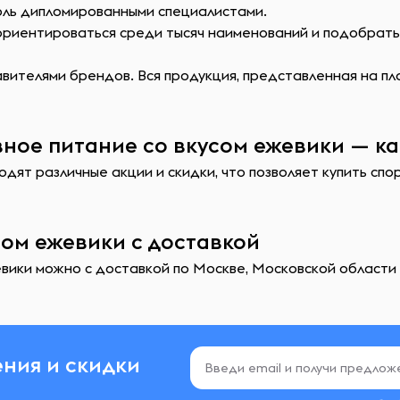
оль дипломированными специалистами.
сориентироваться среди тысяч наименований и подобрат
ителями брендов. Вся продукция, представленная на пл
ное питание со вкусом ежевики — ка
дят различные акции и скидки, что позволяет купить спо
сом ежевики с доставкой
вики можно с доставкой по Москве, Московской области и
ния и скидки