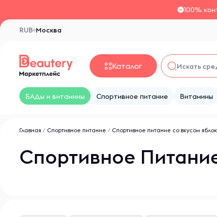
100% кон
RUB
Москва
Каталог
БАДы и витамины
Спортивное питание
Витамины
Главная
/
Спортивное питание
/
Спортивное питание со вкусом ябло
Спортивное Питание