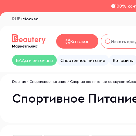
100% кон
RUB
Москва
Каталог
БАДы и витамины
Спортивное питание
Витамины
Главная
/
Спортивное питание
/
Спортивное питание со вкусом ябло
Спортивное Питание