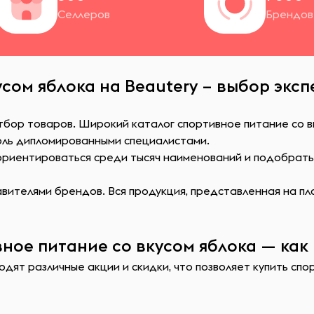
Селлеров
Брендов
сом яблока на Beautery – выбор эксп
тбор товаров. Широкий каталог спортивное питание со в
оль дипломированными специалистами.
сориентироваться среди тысяч наименований и подобрат
ителями брендов. Вся продукция, представленная на пл
ное питание со вкусом яблока — как 
дят различные акции и скидки, что позволяет купить сп