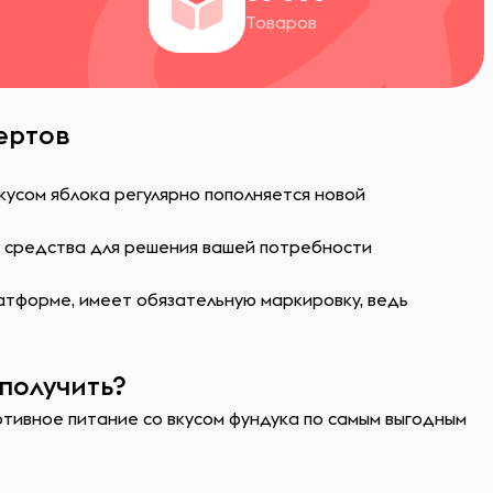
Товаров
ертов
кусом яблока регулярно пополняется новой
ь средства для решения вашей потребности
атформе, имеет обязательную маркировку, ведь
получить?
ортивное питание со вкусом фундука по самым выгодным