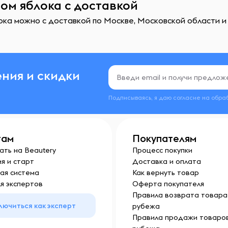
сом яблока с доставкой
ока можно с доставкой по Москве, Московской области и 
ния и скидки
Подписываясь, я даю согласие на обра
там
Покупателям
ать на Beautery
Процесс покупки
я и старт
Доставка и оплата
ая система
Как вернуть товар
я экспертов
Оферта покупателя
Правила возврата товара 
лючиться как эксперт
рубежа
Правила продажи товаров