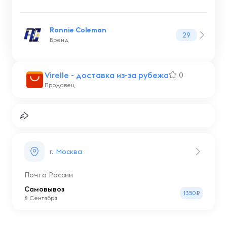
Ronnie Coleman
29
Бренд
Virelle - доставка из-за рубежа
0
Продавец
г. Москва
Почта России
Самовывоз
1350₽
8 Сентября