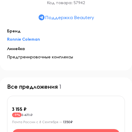
Код товара: 57942
Поддержка Beautery
Бренд
Ronnie Coleman
Линейка
Предтренировочные комплексы
Все предложения
1
3 155
3 471 ₽
-9%
Почта России с 8 Сентября —
1350₽