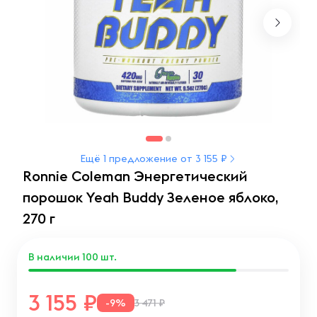
Ещё 1 предложение от 3 155 ₽
Ronnie Coleman Энергетический
порошок Yeah Buddy Зеленое яблоко,
270 г
В наличии
100
шт.
3 155
-9%
3 471 ₽