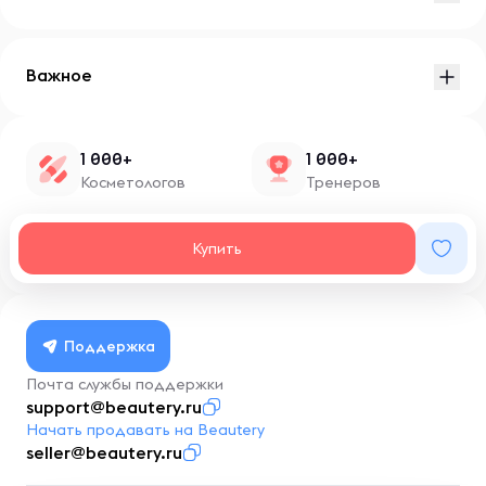
Важное
1 000+
1 000+
Косметологов
Тренеров
1 500+
100+
Купить
Нутрициологов
Блоггеров
Поддержка
Почта службы поддержки
support@beautery.ru
Начать продавать на Beautery
seller@beautery.ru