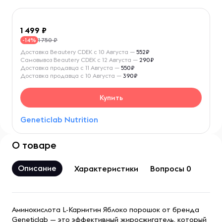
1 499
1 750 ₽
-14%
Доставка Beautery CDEK с 10 Августа —
552₽
Самовывоз Beautery CDEK с 12 Августа —
290₽
Доставка продавца с 11 Августа —
550₽
Доставка продавца с 10 Августа —
390₽
Купить
Geneticlab Nutrition
О товаре
Описание
Характеристики
Вопросы 0
Аминокислота L-Карнитин Яблоко порошок от бренда
Geneticlab — это эффективный жиросжигатель, который