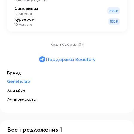
Beautery СДЭК
Самовывоз
290₽
12 Августа
Курьером
552₽
10 Августа
Код товара: 104
Поддержка Beautery
Бренд
Geneticlab
Линейка
Аминокислоты
Все предложения
1