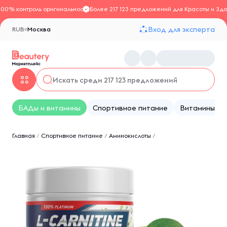
100% контроль оригинальности
Более 217 123 предложений для Красоты и Здо
Вход для эксперта
RUB
Москва
БАДы и витамины
Спортивное питание
Витамины
Главная
/
Спортивное питание
/
Аминокислоты
/