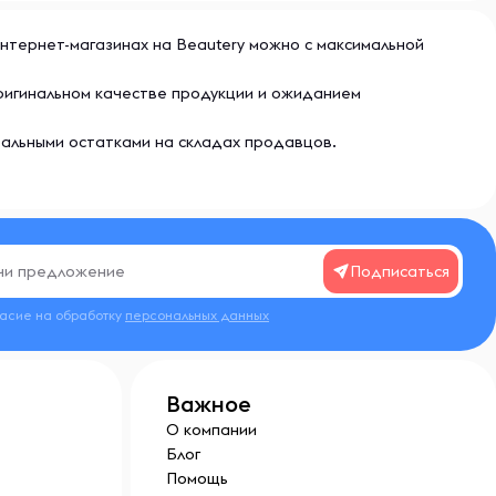
в интернет-магазинах на Beautery можно с максимальной
 оригинальном качестве продукции и ожиданием
еальными остатками на складах продавцов.
Подписаться
ласие на обработку
персональных данных
Важное
О компании
Блог
Помощь