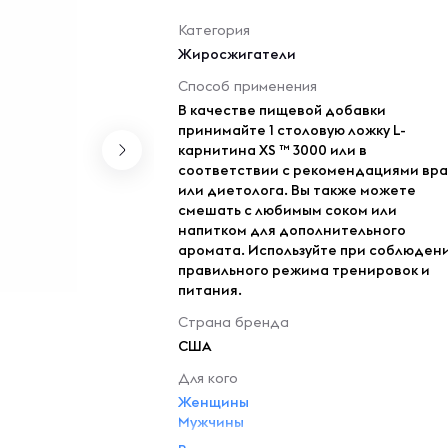
Категория
Жиросжигатели
Способ применения
В качестве пищевой добавки
принимайте 1 столовую ложку L-
карнитина XS ™ 3000 или в
соответствии с рекомендациями вр
или диетолога. Вы также можете
смешать с любимым соком или
напитком для дополнительного
аромата. Используйте при соблюден
правильного режима тренировок и
питания.
Страна бренда
США
Для кого
Женщины
Мужчины