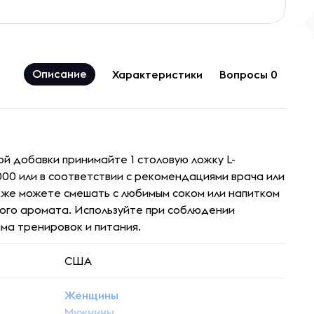
Описание
Характеристики
Вопросы 0
ой добавки принимайте 1 столовую ложку L-
000 или в соответствии с рекомендациями врача или
кже можете смешать с любимым соком или напитком
ого аромата. Используйте при соблюдении
ма тренировок и питания.
США
Женщины
Мужчины