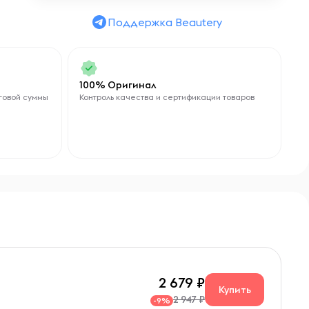
Поддержка Beautery
100% Оригинал
говой суммы
Контроль качества и сертификации товаров
2 679
Купить
2 947 ₽
-9%