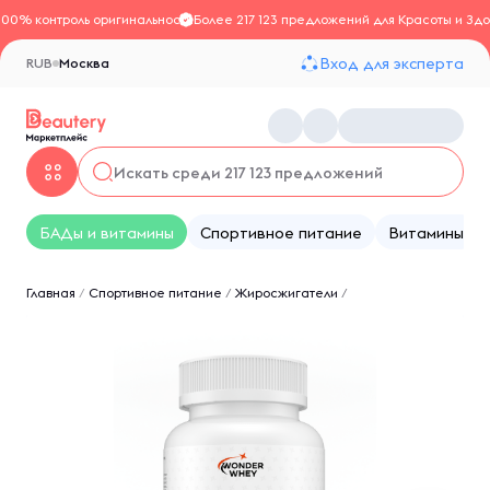
100% контроль оригинальности
Более 217 123 предложений для Красоты и Здо
Вход для эксперта
RUB
Москва
БАДы и витамины
Спортивное питание
Витамины
Главная
/
Спортивное питание
/
Жиросжигатели
/