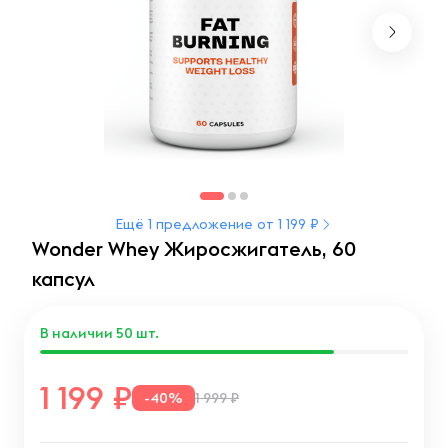
Ещё 1 предложение от 1 199 ₽
Wonder Whey Жиросжигатель, 60
капсул
В наличии
50
шт.
1 199
-40%
1 999 ₽