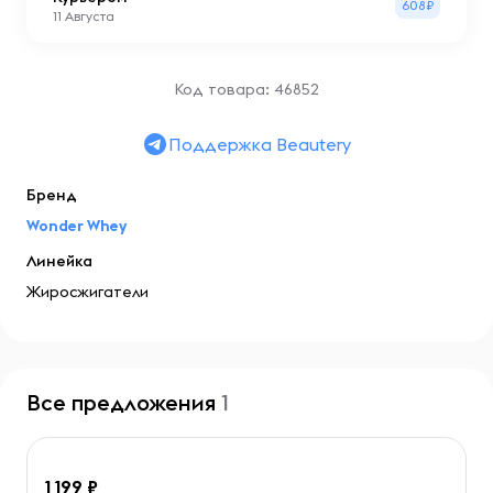
608₽
11 Августа
Код товара: 46852
Поддержка Beautery
Бренд
Wonder Whey
Линейка
Жиросжигатели
Все предложения
1
1 199