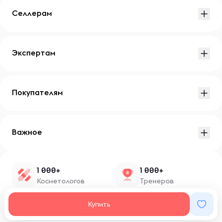
Селлерам
Экспертам
Покупателям
Важное
1 000+
1 000+
Косметологов
Тренеров
1 500+
100+
Купить
Нутрициологов
Блоггеров