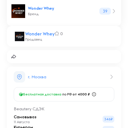
Wonder Whey
39
Бренд
Wonder Whey
0
Продавец
г. Москва
Бесплатная доставка
по РФ
от 4000 ₽
Beautery СДЭК
Самовывоз
346₽
11 Августа
Курьером