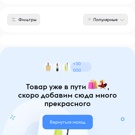
Фильтры
Популярные
+30
000
Товар уже в пути
,
скоро добавим сюда много
прекрасного
Вернуться назад