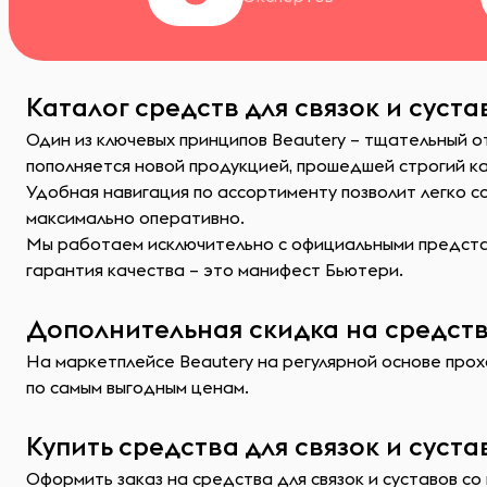
Каталог средств для связок и суст
Один из ключевых принципов Beautery – тщательный о
пополняется новой продукцией, прошедшей строгий к
Удобная навигация по ассортименту позволит легко 
максимально оперативно.
Мы работаем исключительно с официальными представ
гарантия качества – это манифест Бьютери.
Дополнительная скидка на средства
На маркетплейсе Beautery на регулярной основе прохо
по самым выгодным ценам.
Купить средства для связок и суст
Оформить заказ на средства для связок и суставов с