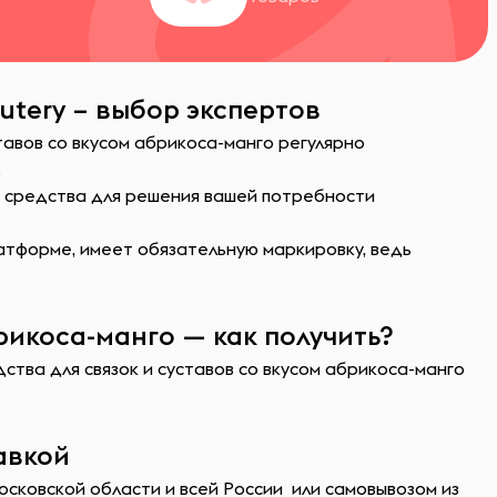
utery – выбор экспертов
тавов со вкусом абрикоса-манго регулярно
.
ь средства для решения вашей потребности
атформе, имеет обязательную маркировку, ведь
рикоса-манго — как получить?
ства для связок и суставов со вкусом абрикоса-манго
авкой
осковской области и всей России или самовывозом из