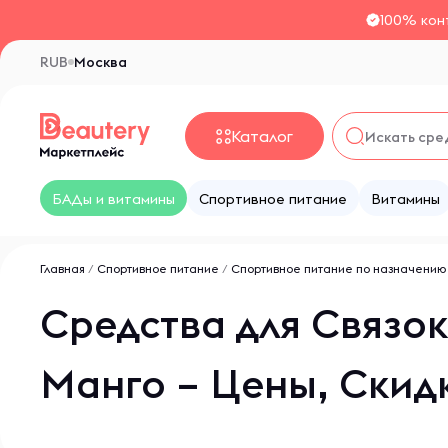
100% кон
RUB
Москва
Каталог
БАДы и витамины
Спортивное питание
Витамины
Главная
/
Спортивное питание
/
Спортивное питание по назначению
Средства для Связок
Манго – Цены, Скид