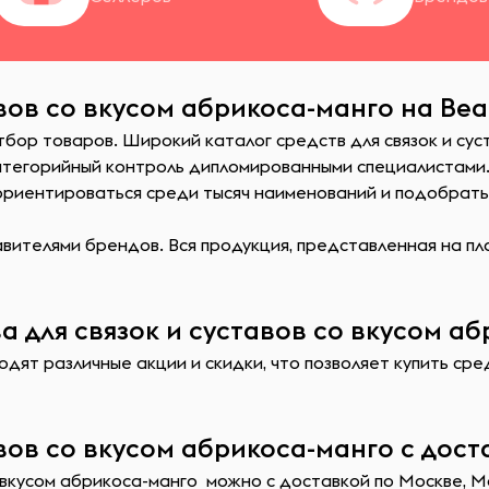
авов со вкусом абрикоса-манго на Bea
тбор товаров. Широкий каталог средств для связок и сус
атегорийный контроль дипломированными специалистами
сориентироваться среди тысяч наименований и подобрат
ителями брендов. Вся продукция, представленная на пл
 для связок и суставов со вкусом аб
дят различные акции и скидки, что позволяет купить сред
авов со вкусом абрикоса-манго с дост
о вкусом абрикоса-манго можно с доставкой по Москве, М