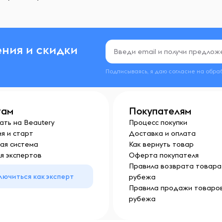
ния и скидки
Подписываясь, я даю согласие на обра
там
Покупателям
ать на Beautery
Процесс покупки
я и старт
Доставка и оплата
ая система
Как вернуть товар
я экспертов
Оферта покупателя
Правила возврата товара 
лючиться как эксперт
рубежа
Правила продажи товаров
рубежа