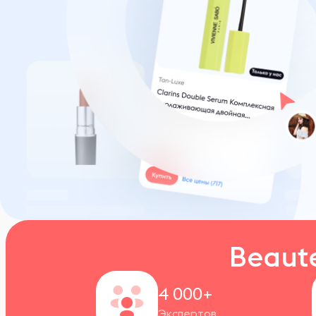
Beaut
4 000+
Экспертов