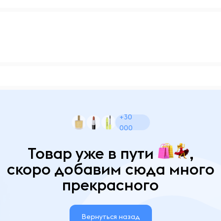
+30
000
Товар уже в пути
,
скоро добавим сюда много
прекрасного
Вернуться назад