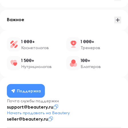
Важное
1 000+
1 000+
Косметологов
Тренеров
1 500+
100+
Нутрициологов
Блоггеров
Поддержка
Почта службы поддержки
support@beautery.ru
Начать продавать на Beautery
seller@beautery.ru