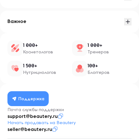
Важное
1 000+
1 000+
Косметологов
Тренеров
1 500+
100+
Нутрициологов
Блоггеров
Поддержка
Почта службы поддержки
support@beautery.ru
Начать продавать на Beautery
seller@beautery.ru