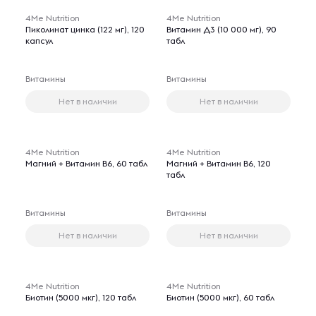
4Me Nutrition
4Me Nutrition
Пиколинат цинка (122 мг), 120
Витамин Д3 (10 000 мг), 90
капсул
табл
Витамины
Витамины
Нет в наличии
Нет в наличии
4Me Nutrition
4Me Nutrition
Магний + Витамин В6, 60 табл
Магний + Витамин В6, 120
табл
Витамины
Витамины
Нет в наличии
Нет в наличии
4Me Nutrition
4Me Nutrition
Биотин (5000 мкг), 120 табл
Биотин (5000 мкг), 60 табл