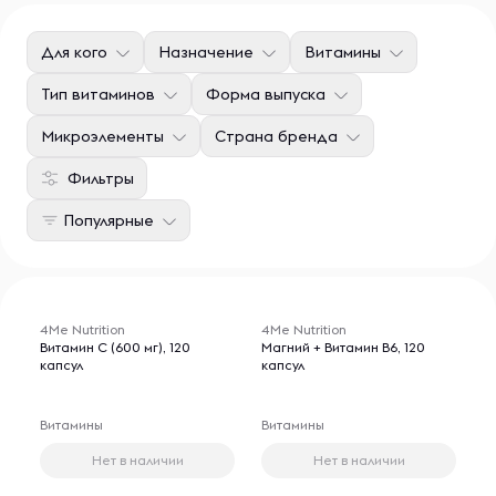
Для кого
Назначение
Витамины
Тип витаминов
Форма выпуска
Микроэлементы
Страна бренда
Фильтры
Популярные
4Me Nutrition
4Me Nutrition
Витамин С (600 мг), 120
Магний + Витамин В6, 120
капсул
капсул
Витамины
Витамины
Нет в наличии
Нет в наличии