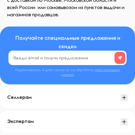
с доставкой по Москве, Московской области и
всей России или самовывозом из пунктов выдачи и
магазинов продавцов.
Получайте специальные предложения и
скидки
Подписываясь, я даю согласие на обработку
персональных
данных
Селлерам
Экспертам