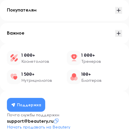
Покупателям
Важное
1 000+
1 000+
Косметологов
Тренеров
1 500+
100+
Нутрициологов
Блоггеров
Поддержка
Почта службы поддержки
support@beautery.ru
Начать продавать на Beautery