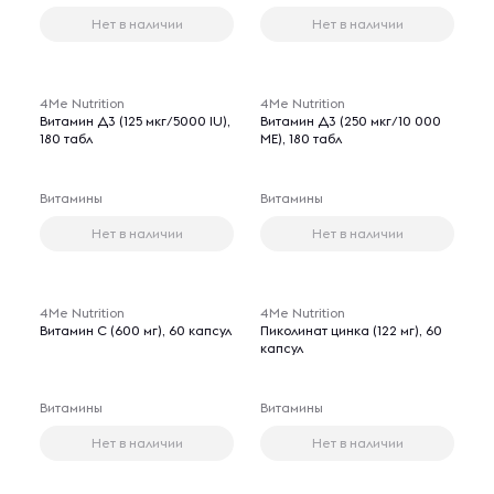
Нет в наличии
Нет в наличии
4Me Nutrition
4Me Nutrition
Витамин Д3 (125 мкг/5000 IU),
Витамин Д3 (250 мкг/10 000
180 табл
МЕ), 180 табл
Витамины
Витамины
Нет в наличии
Нет в наличии
4Me Nutrition
4Me Nutrition
Витамин С (600 мг), 60 капсул
Пиколинат цинка (122 мг), 60
капсул
Витамины
Витамины
Нет в наличии
Нет в наличии