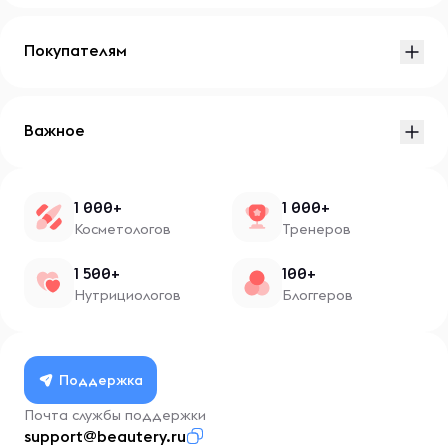
Покупателям
Важное
1 000+
1 000+
Косметологов
Тренеров
1 500+
100+
Нутрициологов
Блоггеров
Поддержка
Почта службы поддержки
support@beautery.ru