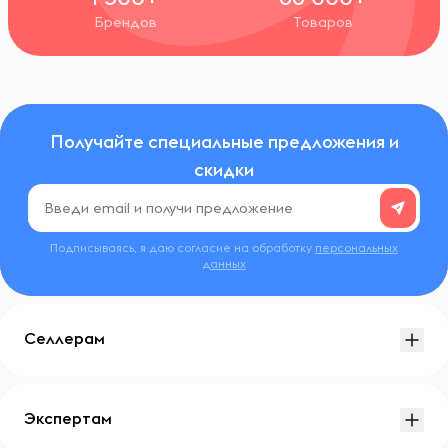
Брендов
Товаров
Получайте специальные предложения и
скидки
Подписываясь, я даю согласие на обработку
персональных
данных
Селлерам
Экспертам