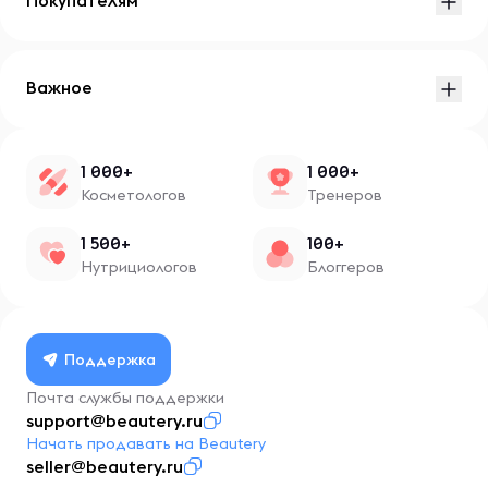
Покупателям
Важное
1 000+
1 000+
Косметологов
Тренеров
1 500+
100+
Нутрициологов
Блоггеров
Поддержка
Почта службы поддержки
support@beautery.ru
Начать продавать на Beautery
seller@beautery.ru