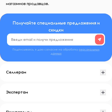
магазинов продавцов.
Получайте специальные предложения и
скидки
Подписываясь, я даю согласие на обработку
персональных
данных
Селлерам
Экспертам