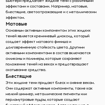
Бьютери предлагает жидкие тени с различными
эффектами и составами. Например, матовые,
блестящие, светоотражающие и с металлическим
эффектом.
Матовые
Основным активным компонентом этих жидких
теней является кремниевый диоксид, который
создает эффект матового финиша и
долговременную стойкость цвета. Другими
активными компонентами в состав включаются
силиконы и полимеры, которые сохраняют
положение теней на веках и предотвращают
скатывание средства.
Блестящие
Эти жидкие тени придают блеск и сияние векам.
Они содержат активные компоненты, такие как
мелкий шиммер, металлические пигменты или
перламутровые пудры, которые создают