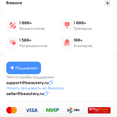
Важное
1 000+
1 000+
Косметологов
Тренеров
1 500+
100+
Нутрициологов
Блоггеров
Поддержка
Почта службы поддержки
support@beautery.ru
Начать продавать на Beautery
seller@beautery.ru