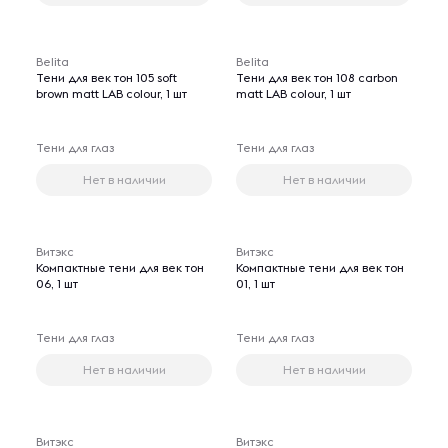
Belita
Belita
Тени для век тон 105 soft
Тени для век тон 108 carbon
brown matt LAB colour, 1 шт
matt LAB colour, 1 шт
Тени для глаз
Тени для глаз
Нет в наличии
Нет в наличии
Витэкс
Витэкс
Компактные тени для век тон
Компактные тени для век тон
06, 1 шт
01, 1 шт
Тени для глаз
Тени для глаз
Нет в наличии
Нет в наличии
Витэкс
Витэкс