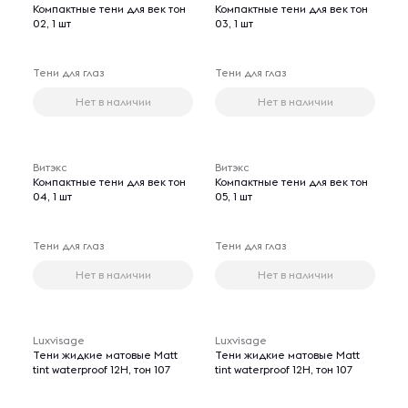
Компактные тени для век тон
Компактные тени для век тон
02, 1 шт
03, 1 шт
Тени для глаз
Тени для глаз
Нет в наличии
Нет в наличии
Витэкс
Витэкс
Компактные тени для век тон
Компактные тени для век тон
04, 1 шт
05, 1 шт
Тени для глаз
Тени для глаз
Нет в наличии
Нет в наличии
Luxvisage
Luxvisage
Тени жидкие матовые Matt
Тени жидкие матовые Matt
tint waterproof 12H, тон 107
tint waterproof 12H, тон 107