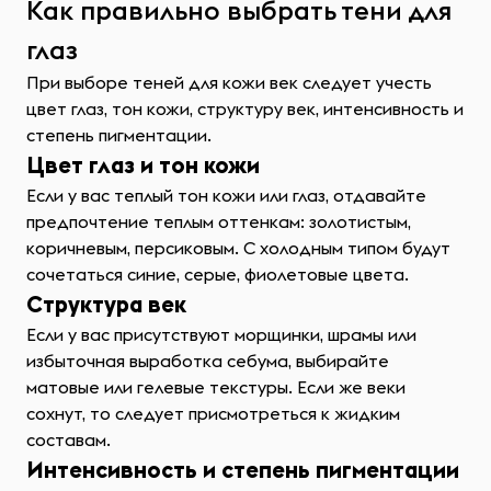
Как правильно выбрать тени для
глаз
При выборе теней для кожи век следует учесть
цвет глаз, тон кожи, структуру век, интенсивность и
степень пигментации.
Цвет глаз и тон кожи
Если у вас теплый тон кожи или глаз, отдавайте
предпочтение теплым оттенкам: золотистым,
коричневым, персиковым. С холодным типом будут
сочетаться синие, серые, фиолетовые цвета.
Структура век
Если у вас присутствуют морщинки, шрамы или
избыточная выработка себума, выбирайте
матовые или гелевые текстуры. Если же веки
сохнут, то следует присмотреться к жидким
составам.
Интенсивность и степень пигментации