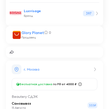
Luxvisage
397
Бренд
Glory Planet
0
Продавец
г. Москва
Бесплатная доставка
по РФ
от 4000 ₽
Beautery СДЭК
Самовывоз
333₽
15 Августа