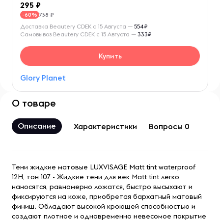
295
738 ₽
-60%
Доставка Beautery CDEK с 15 Августа —
554₽
Самовывоз Beautery CDEK с 15 Августа —
333₽
Купить
Glory Planet
О товаре
Описание
Характеристики
Вопросы 0
Тени жидкие матовые LUXVISAGE Matt tint waterproof
12H, тон 107 - Жидкие тени для век Matt tint легко
наносятся, равномерно ложатся, быстро высыхают и
фиксируются на коже, приобретая бархатный матовый
финиш. Обладают высокой кроющей способностью и
создают плотное и одновременно невесомое покрытие