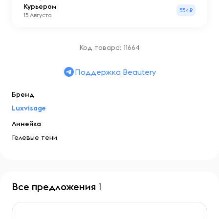
Курьером
554₽
15 Августа
Код товара: 11664
Поддержка Beautery
Бренд
Luxvisage
Линейка
Гелевые тени
Все предложения
1