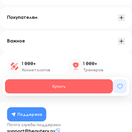
Покупателям
Важное
1 000+
1 000+
Косметологов
Тренеров
1 500+
100+
Купить
Нутрициологов
Блоггеров
Поддержка
Почта службы поддержки
support@beautery.ru