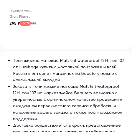
Гелевые тени
Glory Planet
295
738
-60%
Тени жидкие матовые Matt tint waterproof 12H, тон 107
от Luxvisage купить с доставкой по Москве и всей
России в интернет-магазинах на Beautery можно с
максимальной выгодой.
Заказать Тени жидкие матовые Matt tint waterproof
12H, тон 107 на маркетплейсе Beautery возможно с
уверенностью в оригинальном качестве продукции и
ожиданием первоклассного сервиса обработки и
исполнения вашего заказа, а также пост-продажной
поддержки.
Доставка осуществляется в сроки, представленные
продавцами. Наличие в магазинах отображено в