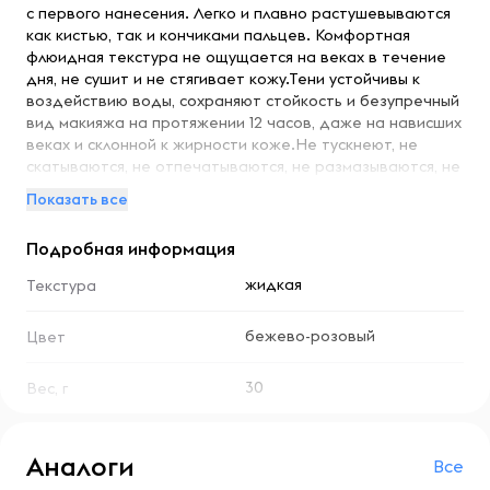
с первого нанесения. Легко и плавно растушевываются
как кистью, так и кончиками пальцев. Комфортная
флюидная текстура не ощущается на веках в течение
дня, не сушит и не стягивает кожу.Тени устойчивы к
воздействию воды, сохраняют стойкость и безупречный
вид макияжа на протяжении 12 часов, даже на нависших
веках и склонной к жирности коже.Не тускнеют, не
скатываются, не отпечатываются, не размазываются, не
трескаются. Удобный плоский мягкий аппликатор
Показать все
обеспечивает комфортное и точное нанесение
оптимального количества теней точечно или на всю
Подробная информация
поверхность века. Палитра из 6 нежных оттенков
подчеркнет выразительность глаз и придаст взгляду
жидкая
Текстура
свежести и глубины. Универсальные тона идеально
подходят для создания макияжа в стиле нюд и
бежево-розовый
Цвет
повседневного экспресс-макияжа.Состав: Aqua, Glycerin,
Isododecane, Synthetic Fluorphlogopite, Trilaureth-4
Phosphate, Polyacrylate Crosspolymer-11,
30
Вес, г
Trimethylsiloxysilicate, Methyl Methacrylate Crosspolymer,
HDI/Trimethylol Hexyllactone Crosspolymer,
Phenoxyethanol, Methylparaben, Ethylparaben,
Аналоги
Все
Propylparaben, Disodium EDTA, Alumina,