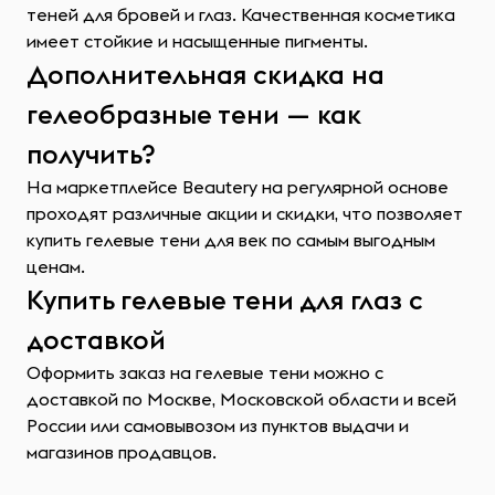
теней для бровей и глаз. Качественная косметика
имеет стойкие и насыщенные пигменты.
Дополнительная скидка на
гелеобразные тени — как
получить?
На маркетплейсе Beautery на регулярной основе
проходят различные акции и скидки, что позволяет
купить гелевые тени для век по самым выгодным
ценам.
Купить гелевые тени для глаз с
доставкой
Оформить заказ на гелевые тени можно с
доставкой по Москве, Московской области и всей
России или самовывозом из пунктов выдачи и
магазинов продавцов.