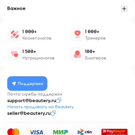
Важное
1 000+
1 000+
Косметологов
Тренеров
1 500+
100+
Нутрициологов
Блоггеров
Поддержка
Почта службы поддержки
support@beautery.ru
Начать продавать на Beautery
seller@beautery.ru