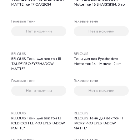
MATTE тон 17 CARBON
Matte тон 16 SHARKSKIN, 3 гр
Гелевые тени
Гелевые тени
Нет в наличии
Нет в наличии
RELOUIS
RELOUIS
RELOUIS Тени для век тон 15
Тени для век Eyeshadow
TAUPE PRO EYESHADOW
Matte тон 14 - Mauve, 2 шт
MATTE"
Гелевые тени
Гелевые тени
Нет в наличии
Нет в наличии
RELOUIS
RELOUIS
RELOUIS Тени для век тон 13
RELOUIS Тени для век тон 11
ICED COFFEE PRO EYESHADOW
IVORY PRO EYESHADOW
MATTE"
MATTE"
Гелевые тени
Гелевые тени