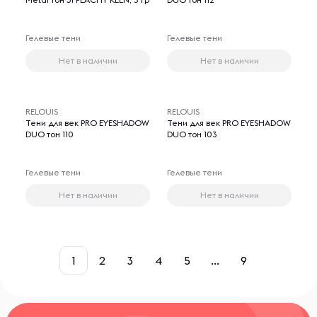
Гелевые тени
Гелевые тени
Нет в наличии
Нет в наличии
RELOUIS
RELOUIS
Тени для век PRO EYESHADOW
Тени для век PRO EYESHADOW
DUO тон 110
DUO тон 103
Гелевые тени
Гелевые тени
Нет в наличии
Нет в наличии
1
2
3
4
5
...
9