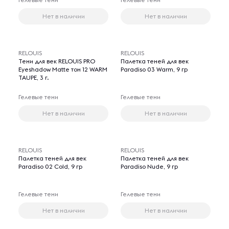
Нет в наличии
Нет в наличии
RELOUIS
RELOUIS
Тени для век RELOUIS PRO
Палетка теней для век
Eyeshadow Matte тон 12 WARM
Paradiso 03 Warm, 9 гр
TAUPE, 3 г.
Гелевые тени
Гелевые тени
Нет в наличии
Нет в наличии
RELOUIS
RELOUIS
Палетка теней для век
Палетка теней для век
Paradiso 02 Cold, 9 гр
Paradiso Nude, 9 гр
Гелевые тени
Гелевые тени
Нет в наличии
Нет в наличии