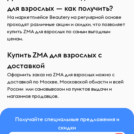
для взрослых — как получить?
На маркетплейсе Beautery на регулярной основе
проходят различные акции и скидки, что позволяет
купить ZMA для взрослых по самым выгодным
ценам.
Купить ZMA для взрослых с
доставкой
Оформить заказ на ZMA для взрослых можно с
доставкой по Москве, Московской области и всей
России или самовывозом из пунктов выдачи и
магазинов продавцов.
Получайте специальные предложения и
скидки