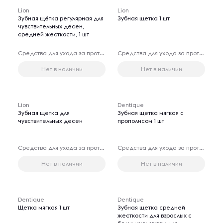
Lion
Lion
Зубная щётка регулярная для
Зубная щетка 1 шт
чувствительных десен,
средней жесткости, 1 шт
Средства для ухода за протезами
Средства для ухода за протезами
Нет в наличии
Нет в наличии
Lion
Dentique
Зубная щетка для
Зубная щетка мягкая с
чувствительных десен
прополисом 1 шт
Средства для ухода за протезами
Средства для ухода за протезами
Нет в наличии
Нет в наличии
Dentique
Dentique
Щетка мягкая 1 шт
Зубная щетка средней
жесткости для взрослых с