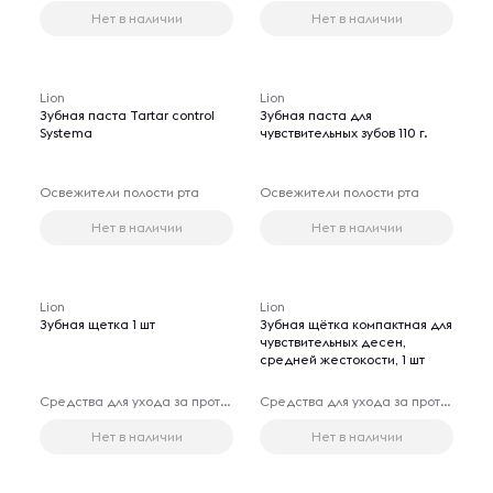
Нет в наличии
Нет в наличии
Lion
Lion
Зубная паста Tartar control
Зубная паста для
Systema
чувствительных зубов 110 г.
Освежители полости рта
Освежители полости рта
Нет в наличии
Нет в наличии
Lion
Lion
Зубная щетка 1 шт
Зубная щётка компактная для
чувствительных десен,
средней жестокости, 1 шт
Средства для ухода за протезами
Средства для ухода за протезами
Нет в наличии
Нет в наличии