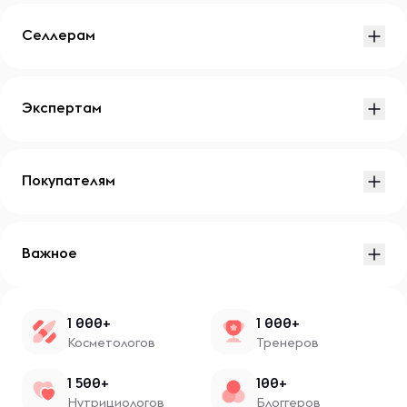
Селлерам
Экспертам
Покупателям
Важное
1 000+
1 000+
Косметологов
Тренеров
1 500+
100+
Нутрициологов
Блоггеров