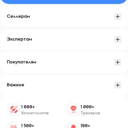
Селлерам
Экспертам
Покупателям
Важное
1 000+
1 000+
Косметологов
Тренеров
1 500+
100+