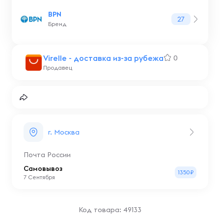
BPN
27
Бренд
Virelle - доставка из-за рубежа
0
Продавец
г. Москва
Почта России
Самовывоз
1350₽
7 Сентября
Код товара: 49133