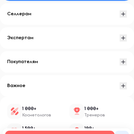
Селлерам
Экспертам
Покупателям
Важное
1 000+
1 000+
Косметологов
Тренеров
1 500+
100+