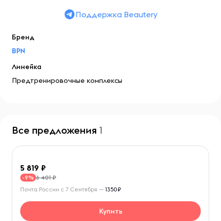
Поддержка Beautery
Бренд
BPN
Линейка
Предтренировочные комплексы
Все предложения
1
5 819
6 401 ₽
-9%
Почта России с 7 Сентября —
1350₽
Купить