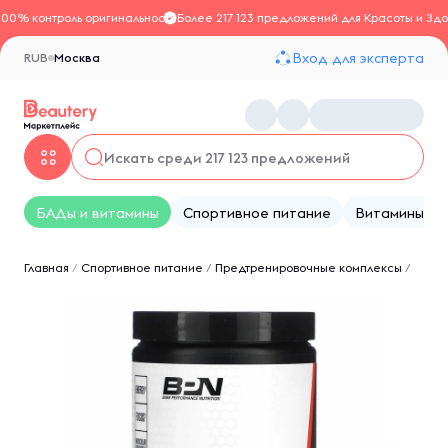
100% контроль оригинальности
Более 217 123 предложений для Красоты и Здо
Вход для эксперта
RUB
Москва
БАДы и витамины
Спортивное питание
Витамины
Главная
/
Спортивное питание
/
Предтренировочные комплексы
/