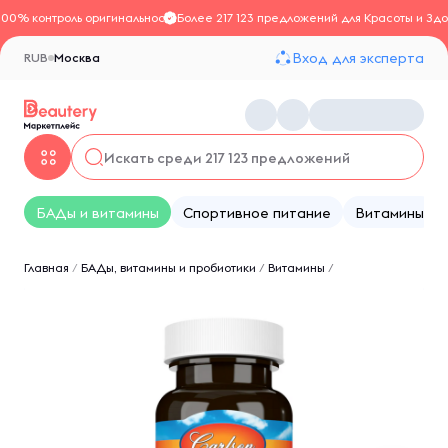
100% контроль оригинальности
Более 217 123 предложений для Красоты и Здо
Вход для эксперта
RUB
Москва
БАДы и витамины
Спортивное питание
Витамины
Главная
/
БАДы, витамины и пробиотики
/
Витамины
/