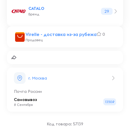
CATALO
29
Бренд
Virelle - доставка из-за рубежа
0
Продавец
г. Москва
Почта России
Самовывоз
1350₽
8 Сентября
Код товара: 57139