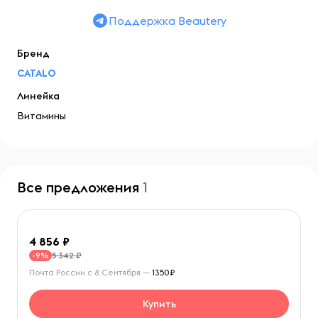
Поддержка Beautery
Бренд
CATALO
Линейка
Витамины
Все предложения
1
4 856
5 342 ₽
-9%
Почта России с 8 Сентября —
1350₽
Купить