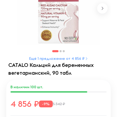
Ещё 1 предложение от 4 856 ₽
CATALO Кальций для беременных
вегетарианский, 90 табл
В наличии
100
шт.
4 856
-9%
5 342 ₽