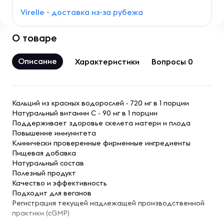
Virelle - доставка из-за рубежа
О товаре
Описание
Характеристики
Вопросы 0
Кальций из красных водорослей - 720 мг в 1 порции
Натуральный витамин C - 90 мг в 1 порции
Поддерживает здоровье скелета матери и плода
Повышение иммунитета
Клинически проверенные фирменные ингредиенты
Пищевая добавка
Натуральный состав
Полезный продукт
Качество и эффективность
Подходит для веганов
Регистрация текущей надлежащей производственной
практики (cGMP)