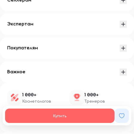
Экспертам
Покупателям
Важное
1 000+
1 000+
Косметологов
Тренеров
1 500+
100+
Купить
Нутрициологов
Блоггеров