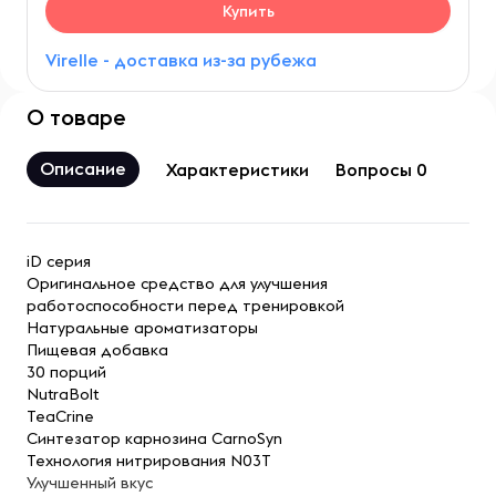
Купить
Virelle - доставка из-за рубежа
О товаре
Описание
Характеристики
Вопросы 0
iD серия
Оригинальное средство для улучшения
работоспособности перед тренировкой
Натуральные ароматизаторы
Пищевая добавка
30 порций
NutraBolt
TeaCrine
Синтезатор карнозина CarnoSyn
Технология нитрирования N03T
Улучшенный вкус