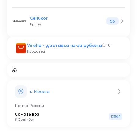
Cellucor
56
Бренд
Virelle - доставка из-за рубежа
0
Продавец
г. Москва
Почта России
Самовывоз
1350₽
8 Сентября