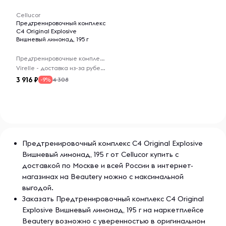
Cellucor
Предтренировочный комплекс
C4 Original Explosive
Вишневый лимонад, 195 г
Предтренировочные комплексы
Virelle - доставка из-за рубежа
3 916
4 308
-9%
Предтренировочный комплекс C4 Original Explosive
Вишневый лимонад, 195 г от Cellucor купить с
доставкой по Москве и всей России в интернет-
магазинах на Beautery можно с максимальной
выгодой.
Заказать Предтренировочный комплекс C4 Original
Explosive Вишневый лимонад, 195 г на маркетплейсе
Beautery возможно с уверенностью в оригинальном