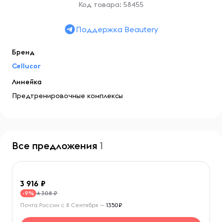
Код товара: 58455
Поддержка Beautery
Бренд
Cellucor
Линейка
Предтренировочные комплексы
Все предложения
1
3 916
4 308 ₽
-9%
Почта России с 8 Сентября —
1350₽