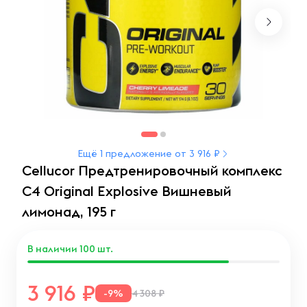
Ещё 1 предложение от 3 916 ₽
Cellucor Предтренировочный комплекс
C4 Original Explosive Вишневый
лимонад, 195 г
В наличии
100
шт.
3 916
-9%
4 308 ₽