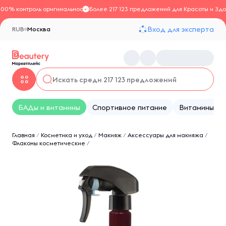
100% контроль оригинальности
Более 217 123 предложений для Красоты и Здо
Вход для эксперта
RUB
Москва
БАДы и витамины
Спортивное питание
Витамины
Главная
/
Косметика и уход
/
Макияж
/
Аксессуары для макияжа
/
Флаконы косметические
/