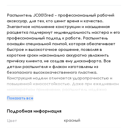
Распылитель JC0013red – профессиональный рабочий
аксессуар, для тех, кто ценит время и качество.
Элегантное исполнение конструкции и насыщенная
расцветка подчеркнут индивидуальность мастера и его
профессиональный подход к работе. Распылитель
оснащён специальной помпой, которая обеспечивает
быстрое и высокоточное орошение, позволяя в
короткие сроки максимально аккуратно увлажнить
причёску клиента, не создав ему дискомфорта. Все
детали распылителя и флакон изготовлены из
безопасного высококачественного пластика.
Конструкция модели отличается ударопрочностью и
повышенной износостойкостью. Даже при ежедневном
многократном применении, распылитель надёжно
прослужит долгое время.
Показать все
Подробная информация
красный
Цвет