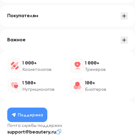
Покупателям
Важное
1 000+
1 000+
Косметологов
Тренеров
1 500+
100+
Нутрициологов
Блоггеров
Поддержка
Почта службы поддержки
support@beautery.ru