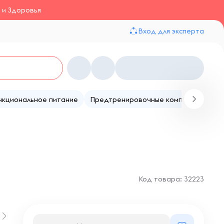
 и Здоровья
Вход для эксперта
нкциональное питание
Предтренировочные комплексы
Те
Код товара: 32223