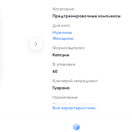
Категория
Предтренировочные комплексы
Для кого
Мужчины
Женщины
Товары для 18+ 
Форма выпуска
Капсулы
В упаковке
60
Ключевой ингредиент
Гуарана
Назначение
При занятиях спортом
Все характеристики