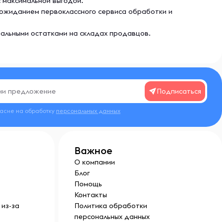
с максимальной выгодой.
и ожиданием первоклассного сервиса обработки и
еальными остатками на складах продавцов.
Подписаться
ласие на обработку
персональных данных
Важное
О компании
Блог
Помощь
Контакты
из-за
Политика обработки
персональных данных