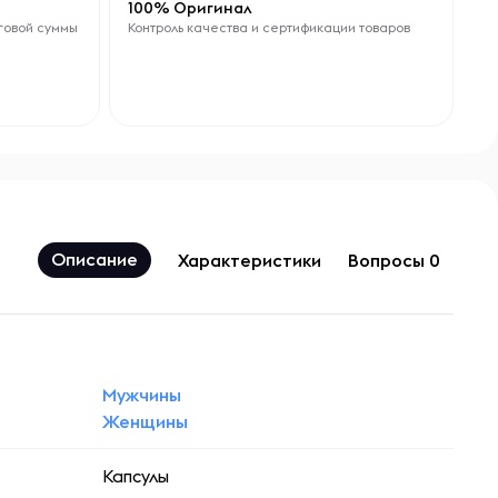
100% Оригинал
говой суммы
Контроль качества и сертификации товаров
Описание
Характеристики
Вопросы 0
Мужчины
Женщины
Капсулы