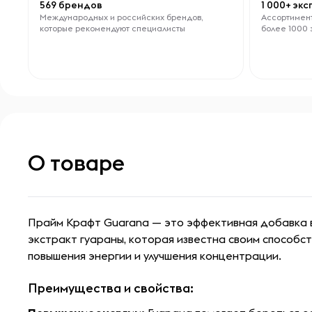
569 брендов
1 000+ эк
Международных и российских брендов,
Ассортимент
которые рекомендуют специалисты
более 1000 
О товаре
Прайм Крафт Guarana — это эффективная добавка 
экстракт гуараны, которая известна своим способ
повышения энергии и улучшения концентрации.
Преимущества и свойства: