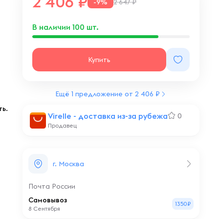
2 406
-9%
2 647 ₽
В наличии
100
шт.
Купить
Ещё 1 предложение от 2 406 ₽
ь.
Virelle - доставка из-за рубежа
0
Продавец
г. Москва
Почта России
Самовывоз
1350₽
8 Сентября