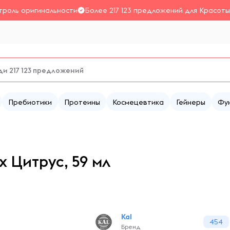
троль оригинальности
Более 217 123 предложений для Красоты
Пребиотики
Протеины
Космецевтика
Гейнеры
Фу
х Цитрус, 59 мл
Kal
454
Бренд