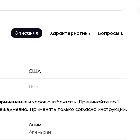
Описание
Характеристики
Вопросы 0
США
110 г
рименением хорошо взболтать. Принимайте по 1
ежедневно. Применять только согласно инструкции.
Лайм
Апельсин