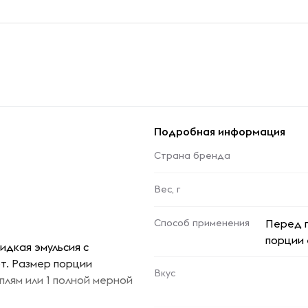
Подробная информация
Страна бренда
Вес, г
Способ применения
Перед п
порции 
идкая эмульсия с
от. Размер порции
Вкус
аплям или 1 полной мерной