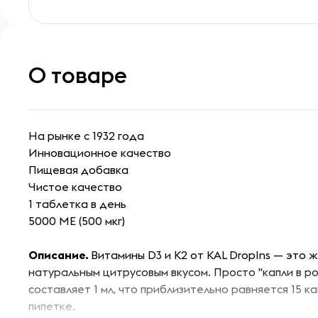
О товаре
На рынке с 1932 года
Инновационное качество
Пищевая добавка
Чистое качество
1 таблетка в день
5000 МЕ (500 мкг)
Описание.
Витамины D3 и K2 от KAL DropIns — это ж
натуральным цитрусовым вкусом. Просто "капли в р
составляет 1 мл, что приблизительно равняется 15 к
пипетке.