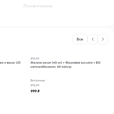
Поливитамины
Все
-- : -- : --
IPSUM
жи и волос (25
Железо хелат (40 мг) + Фолиевая кислота + B12
метилкобаламин, 60 капсул
Витамины
IPSUM
999