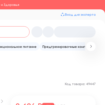
 и Здоровья
Вход для эксперта
нкциональное питание
Предтренировочные комплексы
Те
Код товара: 49447