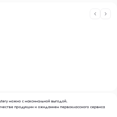
utery можно с максимальной выгодой.
качестве продукции и ожиданием первоклассного сервиса