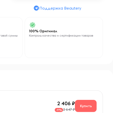
Поддержка Beautery
100% Оригинал
говой суммы
Контроль качества и сертификации товаров
2 406
Купить
2 647 ₽
-9%