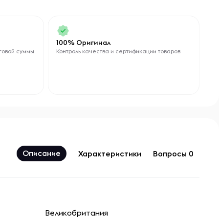
100% Оригинал
говой суммы
Контроль качества и сертификации товаров
Описание
Характеристики
Вопросы 0
Великобритания