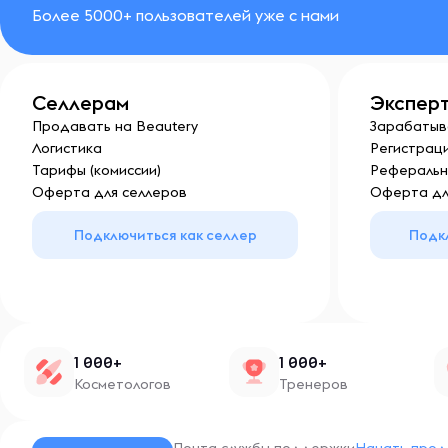
Более 5000+ пользователей уже с нами
Селлерам
Экспер
Продавать на Beautery
Зарабатыв
Логистика
Регистраци
Тарифы (комиссии)
Реферальн
Оферта для селлеров
Оферта дл
Подключиться как селлер
Подк
1 000+
1 000+
Косметологов
Тренеров