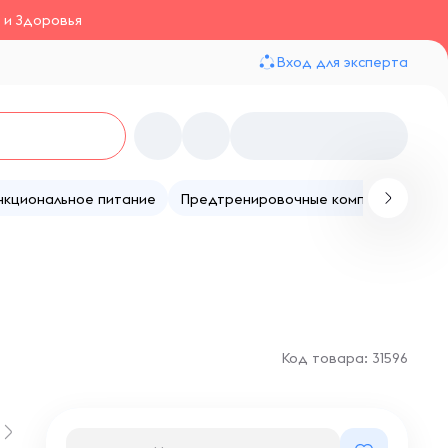
 и Здоровья
Вход для эксперта
нкциональное питание
Предтренировочные комплексы
Те
Код товара: 31596