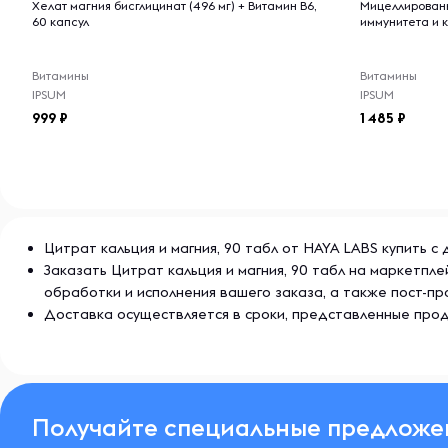
Хелат магния бисглицинат (496 мг) + Витамин B6,
Мицеллированн
60 капсул
иммунитета и к
Витамины
Витамины
IPSUM
IPSUM
999
1 485
Цитрат кальция и магния, 90 табл от HAYA LABS купить с
Заказать Цитрат кальция и магния, 90 табл на маркетпл
обработки и исполнения вашего заказа, а также пост-
Доставка осуществляется в сроки, представленные прод
Получайте специальные предложе