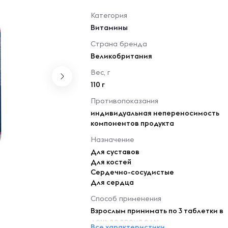
Категория
Витамины
Страна бренда
Великобритания
Вес, г
110 г
Противопоказания
индивидуальная непереносимость
компонентов продукта
Назначение
Для суставов
Для костей
Сердечно-сосудистые
Для сердца
Способ применения
Взрослым принимать по 3 таблетки в
день во время еды
Все характеристики