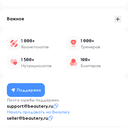
Важное
1 000+
1 000+
Косметологов
Тренеров
1 500+
100+
Нутрициологов
Блоггеров
Поддержка
Почта службы поддержки
support@beautery.ru
Начать продавать на Beautery
seller@beautery.ru