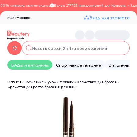
100% контроль оригинальности
Более 217 123 предложений для Красоты и Здо
Вход для эксперта
RUB
Москва
БАДы и витамины
Спортивное питание
Витамины
Главная
/
Косметика и уход
/
Макияж
/
Косметика для бровей
/
Средства для роста бровей и ресниц
/