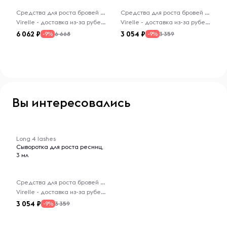
Средства для роста бровей и ресниц
Средства для роста бровей и ресниц
Virelle - доставка из-за рубежа
Virelle - доставка из-за рубежа
6 062
3 054
6 668
3 359
-9%
-9%
Вы интересовались
-- : -- : --
Long 4 lashes
Сыворотка для роста ресниц,
3 мл
Средства для роста бровей и ресниц
Virelle - доставка из-за рубежа
3 054
3 359
-9%