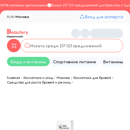
100% контроль оригинальности
Более 217 123 предложений для Красоты и Здо
Вход для эксперта
RUB
Москва
БАДы и витамины
Спортивное питание
Витамины
Главная
/
Косметика и уход
/
Макияж
/
Косметика для бровей
/
Средства для роста бровей и ресниц
/