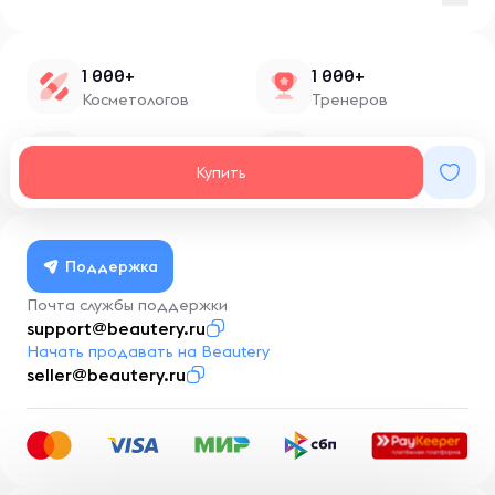
1 000+
1 000+
Косметологов
Тренеров
1 500+
100+
Нутрициологов
Блоггеров
Купить
Поддержка
Почта службы поддержки
support@beautery.ru
Начать продавать на Beautery
seller@beautery.ru