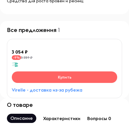
Средства для роста бровей и ресниц
Все предложения
1
3 054
3 359 ₽
-9%
Купить
Virelle - доставка из-за рубежа
О товаре
Описание
Характеристики
Вопросы 0