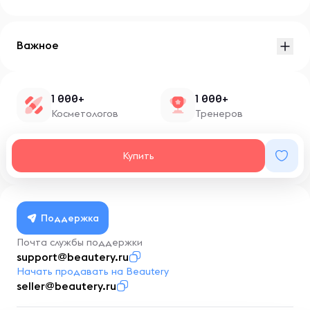
Важное
1 000+
1 000+
Косметологов
Тренеров
1 500+
100+
Купить
Нутрициологов
Блоггеров
Поддержка
Почта службы поддержки
support@beautery.ru
Начать продавать на Beautery
seller@beautery.ru