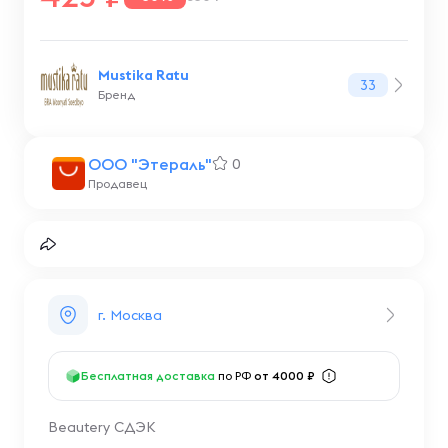
Mustika Ratu
33
Бренд
ООО "Этераль"
0
Продавец
г. Москва
Бесплатная доставка
по РФ
от 4000 ₽
Beautery СДЭК