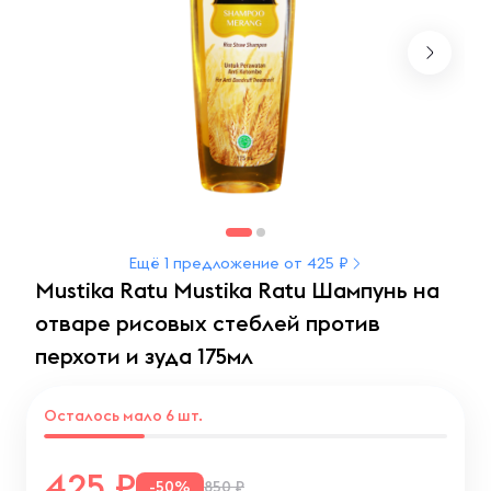
Ещё 1 предложение от 425 ₽
Mustika Ratu Mustika Ratu Шампунь на
отваре рисовых стеблей против
перхоти и зуда 175мл
Осталось мало 6 шт.
425
-50%
850 ₽