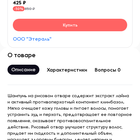
425
850 ₽
-50%
Купить
ООО "Этераль"
О товаре
Описание
Характеристики
Вопросы 0
Шампунь на рисовом отваре содержит экстракт лайма
и активный противоперхотный компонент климбазол.
Мягко очищает кожу головы и питает волосы, помогает
устранить зуд и перхоть, предотвращает ее повторное
появление, оказывает противовоспалительное
действие. Рисовый отвар улучшает структуру волос,
придает им гладкость и дополнительный объем,
насыщает здоровым блеском, делает мягкими и