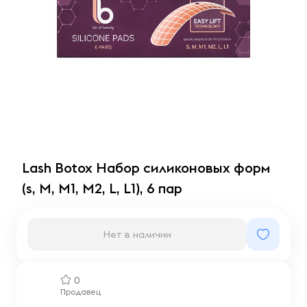
Lash Botox Набор силиконовых форм
(s, M, M1, M2, L, L1), 6 пар
Нет в наличии
0
Продавец