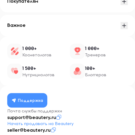
Покупателям
Важное
1 000+
1 000+
Косметологов
Тренеров
1 500+
100+
Нутрициологов
Блоггеров
Поддержка
Почта службы поддержки
support@beautery.ru
Начать продавать на Beautery
seller@beautery.ru