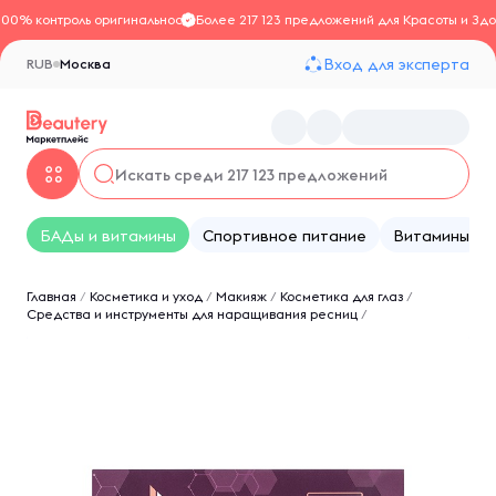
100% контроль оригинальности
Более 217 123 предложений для Красоты и Здо
Вход для эксперта
RUB
Москва
БАДы и витамины
Спортивное питание
Витамины
Главная
/
Косметика и уход
/
Макияж
/
Косметика для глаз
/
Средства и инструменты для наращивания ресниц
/