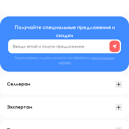
Получайте специальные предложения и
скидки
Подписываясь, я даю согласие на обработку
персональных
данных
Селлерам
Экспертам