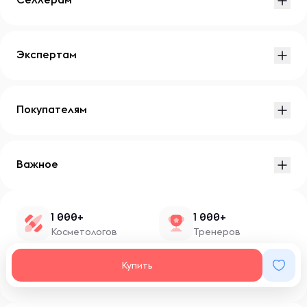
Экспертам
Покупателям
Важное
1 000+
1 000+
Косметологов
Тренеров
1 500+
100+
Купить
Нутрициологов
Блоггеров