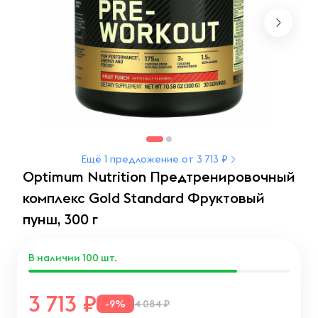
Ещё 1 предложение от 3 713 ₽
Optimum Nutrition Предтренировочный
комплекс Gold Standard Фруктовый
пунш, 300 г
В наличии
100
шт.
3 713
-9%
4 084 ₽