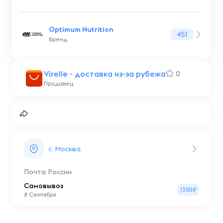
Optimum Nutrition
451
Бренд
Virelle - доставка из-за рубежа
0
Продавец
г. Москва
Почта России
Самовывоз
1350₽
8 Сентября