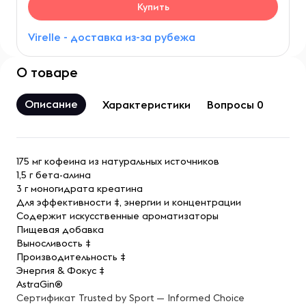
Купить
Virelle - доставка из-за рубежа
О товаре
Описание
Характеристики
Вопросы 0
175 мг кофеина из натуральных источников
1,5 г бета-алина
3 г моногидрата креатина
Для эффективности ‡, энергии и концентрации
Содержит искусственные ароматизаторы
Пищевая добавка
Выносливость ‡
Производительность ‡
Энергия & Фокус ‡
AstraGin®
Сертификат Trusted by Sport — Informed Choice