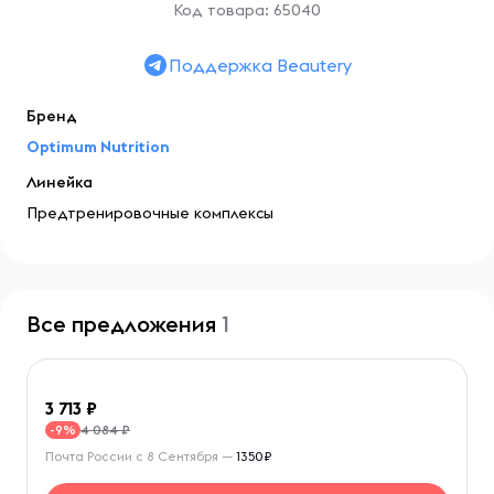
Код товара: 65040
Поддержка Beautery
Бренд
Optimum Nutrition
Линейка
Предтренировочные комплексы
Все предложения
1
3 713
4 084 ₽
-9%
Почта России с 8 Сентября —
1350₽