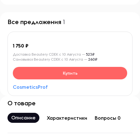
Все предложения
1
1 750
Доставка Beautery CDEK с 10 Августа —
523₽
Самовывоз Beautery CDEK с 10 Августа —
260₽
Купить
CosmeticsProf
О товаре
Описание
Характеристики
Вопросы 0