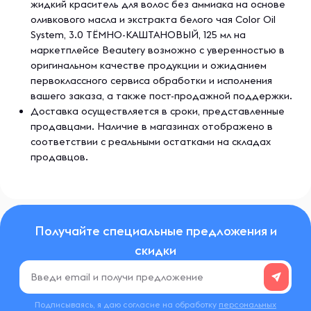
жидкий краситель для волос без аммиака на основе
оливкового масла и экстракта белого чая Color Oil
System, 3.0 ТЁМНО-КАШТАНОВЫЙ, 125 мл на
маркетплейсе Beautery возможно с уверенностью в
оригинальном качестве продукции и ожиданием
первоклассного сервиса обработки и исполнения
вашего заказа, а также пост-продажной поддержки.
Доставка осуществляется в сроки, представленные
продавцами. Наличие в магазинах отображено в
соответствии с реальными остатками на складах
продавцов.
Получайте специальные предложения и
скидки
Подписываясь, я даю согласие на обработку
персональных