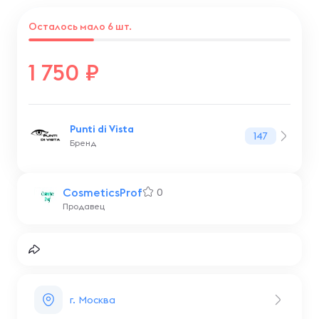
Осталось мало 6 шт.
1 750
Punti di Vista
147
Бренд
CosmeticsProf
0
Продавец
г. Москва