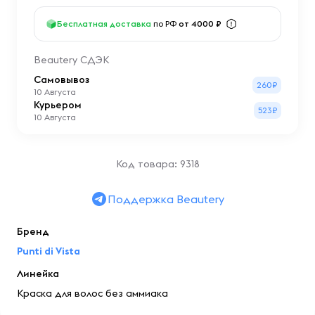
Бесплатная доставка
по РФ
от 4000 ₽
Beautery СДЭК
Самовывоз
260₽
10 Августа
Курьером
523₽
10 Августа
Код товара: 9318
Поддержка Beautery
Бренд
Punti di Vista
Линейка
Краска для волос без аммиака