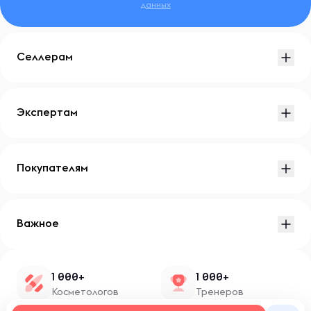
данных
Селлерам
Экспертам
Покупателям
Важное
1 000+
1 000+
Косметологов
Тренеров