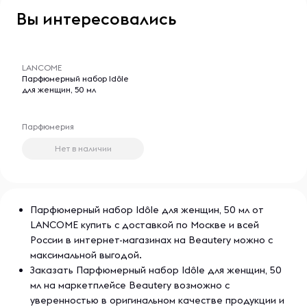
Вы интересовались
-- : -- : --
LANCOME
Парфюмерный набор Idôle
для женщин, 50 мл
Парфюмерия
Нет в наличии
Парфюмерный набор Idôle для женщин, 50 мл от
LANCOME купить с доставкой по Москве и всей
России в интернет-магазинах на Beautery можно с
максимальной выгодой.
Заказать Парфюмерный набор Idôle для женщин, 50
мл на маркетплейсе Beautery возможно с
уверенностью в оригинальном качестве продукции и