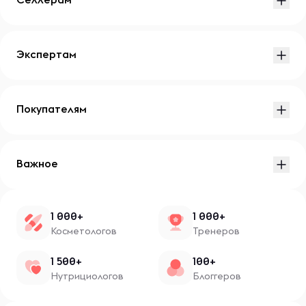
Экспертам
Покупателям
Важное
1 000+
1 000+
Косметологов
Тренеров
1 500+
100+
Нутрициологов
Блоггеров