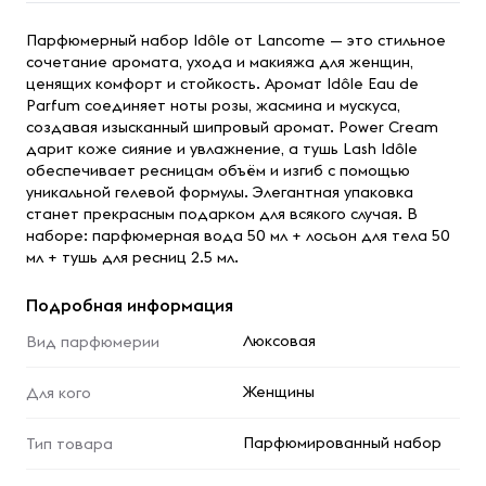
Парфюмерный набор Idôle от Lancome — это стильное
сочетание аромата, ухода и макияжа для женщин,
ценящих комфорт и стойкость. Аромат Idôle Eau de
Parfum соединяет ноты розы, жасмина и мускуса,
создавая изысканный шипровый аромат. Power Cream
дарит коже сияние и увлажнение, а тушь Lash Idôle
обеспечивает ресницам объём и изгиб с помощью
уникальной гелевой формулы. Элегантная упаковка
станет прекрасным подарком для всякого случая. В
наборе: парфюмерная вода 50 мл + лосьон для тела 50
мл + тушь для ресниц 2.5 мл.
Подробная информация
Люксовая
Вид парфюмерии
Женщины
Для кого
Парфюмированный набор
Тип товара