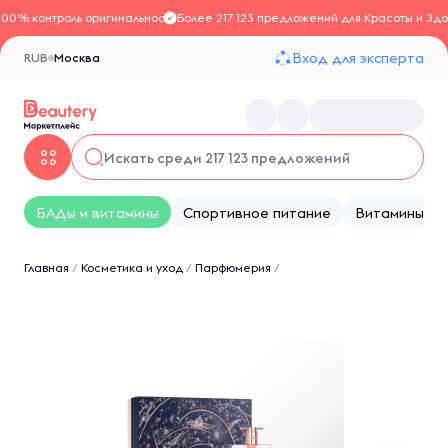
100% контроль оригинальности
Более 217 123 предложений для Красоты и Здо
Вход для эксперта
RUB
Москва
БАДы и витамины
Спортивное питание
Витамины
Главная
/
Косметика и уход
/
Парфюмерия
/