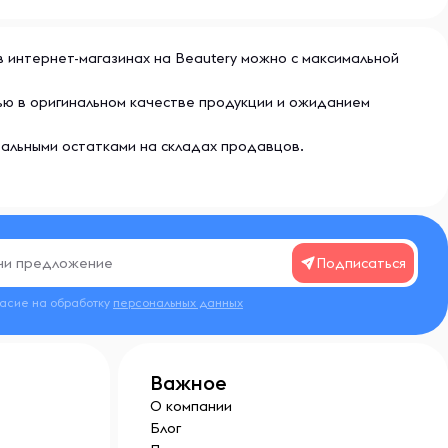
в интернет-магазинах на Beautery можно с максимальной
ью в оригинальном качестве продукции и ожиданием
еальными остатками на складах продавцов.
Подписаться
ласие на обработку
персональных данных
Важное
О компании
Блог