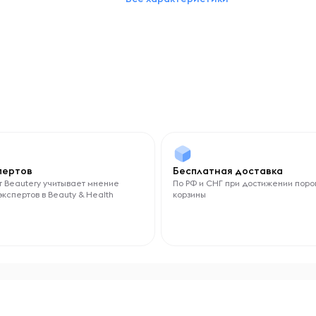
спертов
Бесплатная доставка
 Beautery учитывает мнение
По РФ и СНГ при достижении поро
экспертов в Beauty & Health
корзины