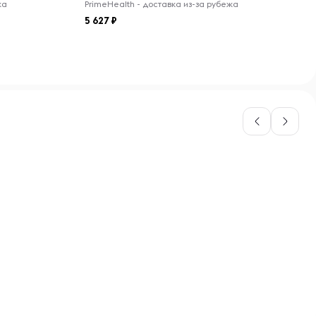
жа
PrimeHealth - доставка из-за рубежа
5 627