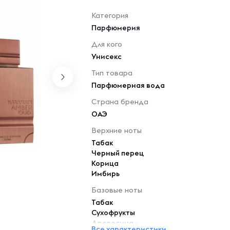
Категория
Парфюмерия
Для кого
Унисекс
Тип товара
Парфюмерная вода
Страна бренда
ОАЭ
Верхние ноты
Табак
Черный перец
Корица
Имбирь
Базовые ноты
Табак
Сухофрукты
Древесина
Все характеристики