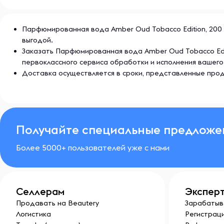
Парфюмированная вода Amber Oud Tobacco Edition, 200 м
выгодой.
Заказать Парфюмированная вода Amber Oud Tobacco Edit
первоклассного сервиса обработки и исполнения вашего
Доставка осуществляется в сроки, представленные прод
Получайте специальные предложе
Более 5000+ пользователей уже с нами
Селлерам
Экспер
Продавать на Beautery
Зарабатыв
Логистика
Регистраци