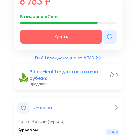
8 763
В наличии
67
шт.
Купить
Ещё 1 предложение от 8 763 ₽
PrimeHealth - доставка из-за
0
рубежа
Продавец
г. Москва
Почта России (курьер)
Курьером
1700₽