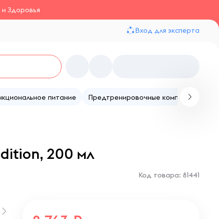
 и Здоровья
Вход для эксперта
нкциональное питание
Предтренировочные комплексы
Те
ition, 200 мл
Код товара: 81441