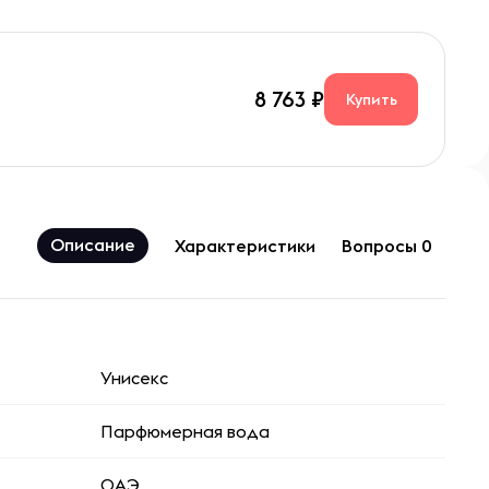
8 763
Купить
Описание
Характеристики
Вопросы 0
Унисекс
Парфюмерная вода
ОАЭ