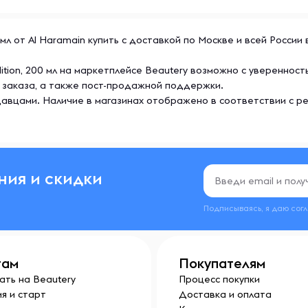
л от Al Haramain купить с доставкой по Москве и всей России 
ion, 200 мл на маркетплейсе Beautery возможно с уверенност
 заказа, а также пост-продажной поддержки.
авцами. Наличие в магазинах отображено в соответствии с р
ния и скидки
Подписываясь, я даю сог
там
Покупателям
ать на Beautery
Процесс покупки
я и старт
Доставка и оплата