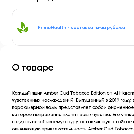
PrimeHealth - доставка из-за рубежа
О товаре
Каждый пшик Amber Oud Tobacco Edition от Al Haram
чувственных наслаждений. Выпущенный в 2019 году, 
парфюмерной воды представляет собой фирменное 
которое непременно пленит ваши чувства. Его уник
создать незабываемую ауру, оставляющую стойкое 
опьяняющую привлекательность Amber Oud Tobacco E