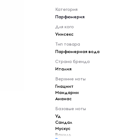
Категория
Парфюмерия
Для кого
Унисекс
Тип товара
Парфюмерная вода
Страна бренда
Италия
Верхние ноты
Гиацинт
Мандарин
Ананас
Базовые ноты
Уд
Сандал
Мускус
Ваниль