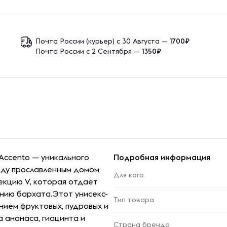
Почта России (курьер) с 30 Августа —
1700₽
Почта России с 2 Сентября —
1350₽
 Accento — уникального
Подробная информация
году прославленным домом
Для кого
лекцию V, которая отдает
нию бархата.Этот унисекс-
Тип товара
нием фруктовых, пудровых и
а ананаса, гиацинта и
Страна бренда