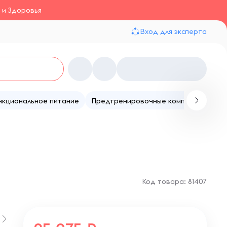
 и Здоровья
Вход для эксперта
нкциональное питание
Предтренировочные комплексы
Те
Код товара: 81407