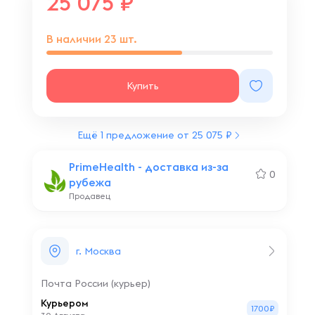
25 075
В наличии
23
шт.
Купить
Ещё 1 предложение от 25 075 ₽
PrimeHealth - доставка из-за
0
рубежа
Продавец
г. Москва
Почта России (курьер)
Курьером
1700₽