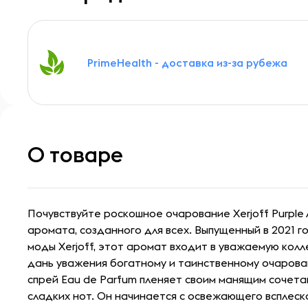
PrimeHealth - доставка из-за рубежа
О товаре
Почувствуйте роскошное очарование Xerjoff Purple
аромата, созданного для всех. Выпущенный в 2021 
моды Xerjoff, этот аромат входит в уважаемую кол
дань уважения богатному и таинственному очарова
спрей Eau de Parfum пленяет своим манящим сочета
сладких нот. Он начинается с освежающего всплеск