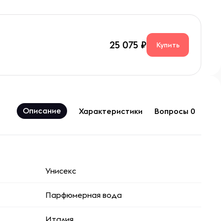
25 075
Купить
Описание
Характеристики
Вопросы 0
Унисекс
Парфюмерная вода
Италия