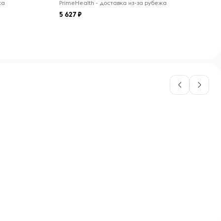
жа
PrimeHealth - доставка из-за рубежа
5 627