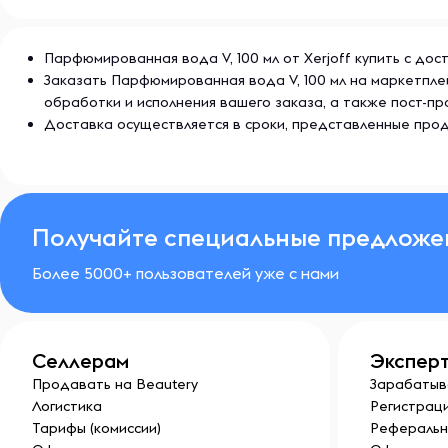
Парфюмированная вода V, 100 мл от Xerjoff купить с дос
Заказать Парфюмированная вода V, 100 мл на маркетпле
обработки и исполнения вашего заказа, а также пост-
Доставка осуществляется в сроки, представленные прод
Получайте специальные предложе
Более 5000+ пользователей уже с нами
Селлерам
Экспер
Продавать на Beautery
Зарабатыв
Логистика
Регистраци
Тарифы (комиссии)
Реферальн