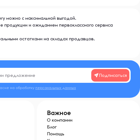
ery можно с максимальной выгодой.
ве продукции и ожиданием первоклассного сервиса
еальными остатками на складах продавцов.
Подписаться
ласие на обработку
персональных данных
Важное
О компании
Блог
Помощь