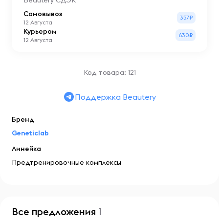
Beautery СДЭК
Самовывоз
357₽
12 Августа
Курьером
630₽
12 Августа
Код товара: 121
Поддержка Beautery
Бренд
Geneticlab
Линейка
Предтренировочные комплексы
Все предложения
1