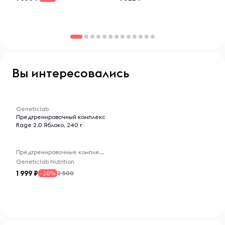
Вы интересовались
-- : -- : --
Geneticlab
Предтренировочный комплекс
Rage 2.0 Яблоко, 240 г
Предтренировочные комплексы
Geneticlab Nutrition
1 999
2 500
-20%