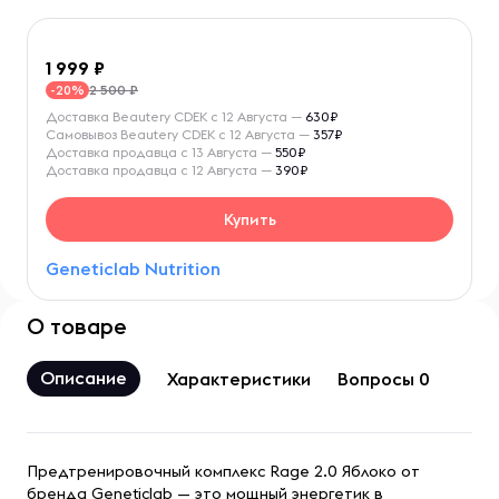
1 999
2 500 ₽
-20%
Доставка Beautery CDEK с 12 Августа —
630₽
Самовывоз Beautery CDEK с 12 Августа —
357₽
Доставка продавца с 13 Августа —
550₽
Доставка продавца с 12 Августа —
390₽
Купить
Geneticlab Nutrition
О товаре
Описание
Характеристики
Вопросы 0
Предтренировочный комплекс Rage 2.0 Яблоко от
бренда Geneticlab — это мощный энергетик в