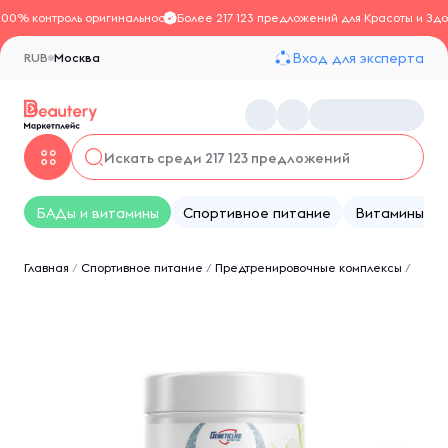
100% контроль оригинальности
Более 217 123 предложений для Красоты и Здо
Вход для эксперта
RUB
Москва
БАДы и витамины
Спортивное питание
Витамины
Главная
/
Спортивное питание
/
Предтренировочные комплексы
/