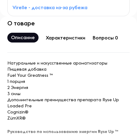
Virelle - доставка из-за рубежа
О товаре
Описание
Характеристики
Вопросы 0
Натуральные и искусственные ароматизаторы
Пищевая добавка
Fuel Your Greatness ™
1 порция
2 Энергия
3 силы
Дополнительные преимущества препарата Ryse Up
Loaded Pre
Cognizin®
ZümXR®
Руководство по использованию энергии Ryse Up ™