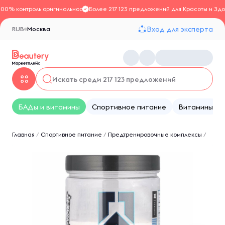
100% контроль оригинальности
Более 217 123 предложений для Красоты и Здо
Вход для эксперта
RUB
Москва
БАДы и витамины
Спортивное питание
Витамины
Главная
/
Спортивное питание
/
Предтренировочные комплексы
/