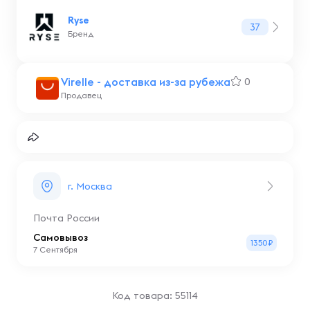
Ryse
37
Бренд
Virelle - доставка из-за рубежа
0
Продавец
г. Москва
Почта России
Самовывоз
1350₽
7 Сентября
Код товара: 55114