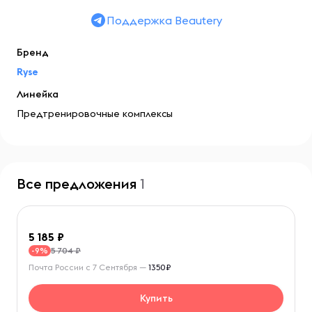
Поддержка Beautery
Бренд
Ryse
Линейка
Предтренировочные комплексы
Все предложения
1
5 185
5 704 ₽
-9%
Почта России с 7 Сентября —
1350₽
Купить