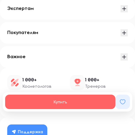
Экспертам
Покупателям
Важное
1 000+
1 000+
Косметологов
Тренеров
1 500+
100+
Купить
Нутрициологов
Блоггеров
Поддержка