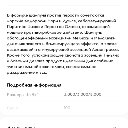
В формуле шампуня против перхоти сочетаются
морские водоросли Нори и Дульсе, себорегулирующий
Пиритион Цинка и Пироктон Оламин, оказывающий
мощное противогрибковое действие. Шампунь
обогащен эфирными эссенциями Мелиссы и Мелалеуки
для очищающего и балансирующего эффекта, а также
освежающей и стимулирующей эссенцией Лемонграсса.
Кроме того, успокаивающие свойства эссенций Тимьяна
и Лаванды делают продукт идеальным для особенно
чувствительной кожи головы, снимая сильное
раздражение и зуд.
Подробная информация
3.000/3.000/8.000
Размеры ШхВхГ
100
Вес, г