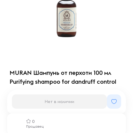
MURAN Шампунь от перхоти 100 мл
Purifying shampoo for dandruff control
Нет в наличии
0
Продавец