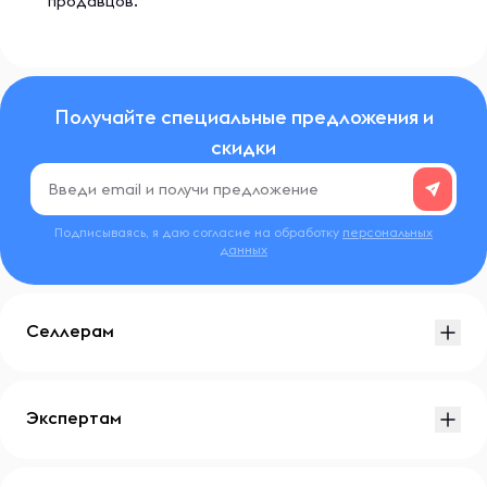
продавцов.
Получайте специальные предложения и
скидки
Подписываясь, я даю согласие на обработку
персональных
данных
Селлерам
Экспертам