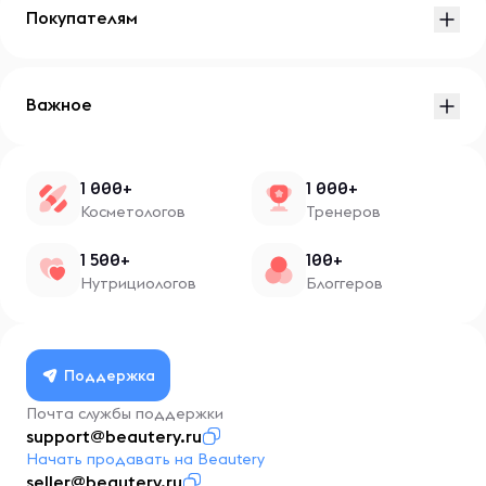
Покупателям
Важное
1 000+
1 000+
Косметологов
Тренеров
1 500+
100+
Нутрициологов
Блоггеров
Поддержка
Почта службы поддержки
support@beautery.ru
Начать продавать на Beautery
seller@beautery.ru